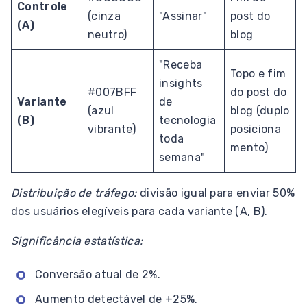
Controle
(cinza
"Assinar"
post do
(A)
neutro)
blog
"Receba
Topo e fim
insights
#007BFF
do post do
Variante
de
(azul
blog (duplo
(B)
tecnologia
vibrante)
posiciona
toda
mento)
semana"
Distribuição de tráfego:
divisão igual para enviar 50%
dos usuários elegíveis para cada variante (A, B).
Significância estatística:
Conversão atual de 2%.
Aumento detectável de +25%.