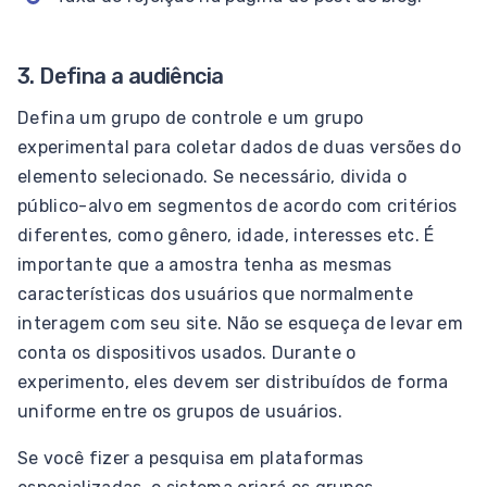
3. Defina a audiência
Defina um grupo de controle e um grupo
experimental para coletar dados de duas versões do
elemento selecionado. Se necessário, divida o
público-alvo em segmentos de acordo com critérios
diferentes, como gênero, idade, interesses etc. É
importante que a amostra tenha as mesmas
características dos usuários que normalmente
interagem com seu site. Não se esqueça de levar em
conta os dispositivos usados. Durante o
experimento, eles devem ser distribuídos de forma
uniforme entre os grupos de usuários.
Se você fizer a pesquisa em plataformas