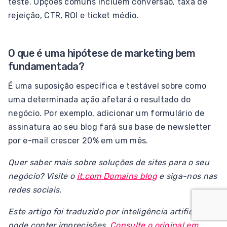
teste. Opções comuns incluem conversão, taxa de
rejeição, CTR, ROI e ticket médio.
O que é uma hipótese de marketing bem
fundamentada?
É uma suposição específica e testável sobre como
uma determinada ação afetará o resultado do
negócio. Por exemplo, adicionar um formulário de
assinatura ao seu blog fará sua base de newsletter
por e-mail crescer 20% em um mês.
Quer saber mais sobre soluções de sites para o seu
negócio? Visite o
it.com Domains blog
e siga-nos nas
redes sociais.
Este artigo foi traduzido por inteligência artificial e
pode conter imprecisões.
Consulte o original em