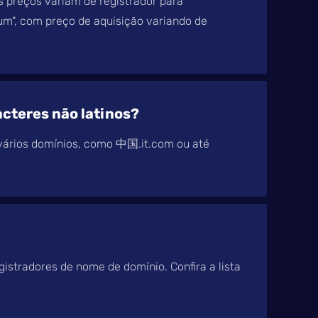
s preços variam de registrador para
um", com preço de aquisição variando de
cteres não latinos?
vários domínios, como 中国.it.com ou até
gistradores de nome de domínio. Confira a lista