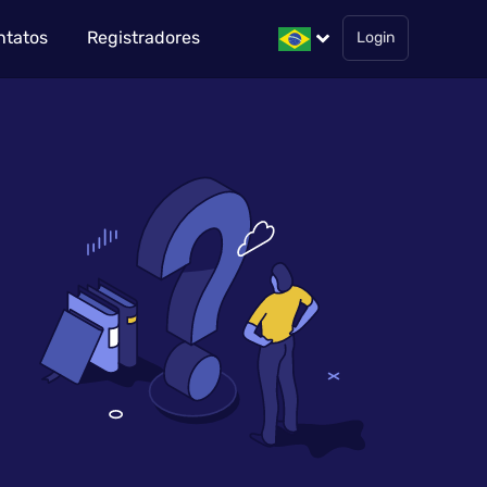
ntatos
Registradores
Login