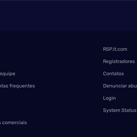
RSP.it.com
Registradores
equipe
Contatos
tas frequentes
Denunciar abu
Login
System Status
 comerciais