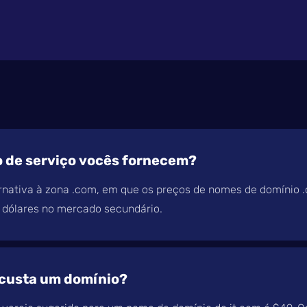
o de serviço vocês fornecem?
rnativa à zona .com, em que os preços de nomes de domínio .
 dólares no mercado secundário.
custa um domínio?