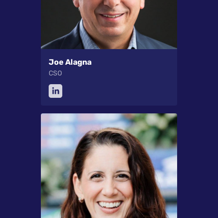
Joe Alagna
CSO