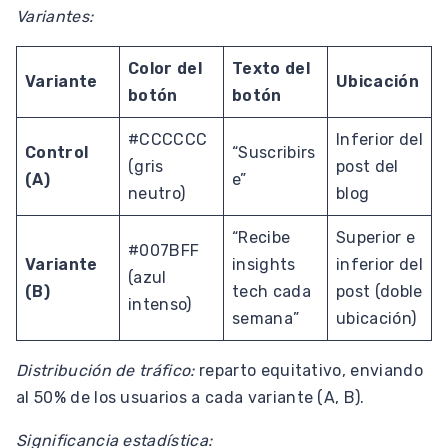
Variantes:
Color del
Texto del
Variante
Ubicación
botón
botón
#CCCCCC
Inferior del
Control
“Suscribirs
(gris
post del
(A)
e”
neutro)
blog
“Recibe
Superior e
#007BFF
Variante
insights
inferior del
(azul
(B)
tech cada
post (doble
intenso)
semana”
ubicación)
Distribución de tráfico:
reparto equitativo, enviando
al 50% de los usuarios a cada variante (A, B).
Significancia estadística: