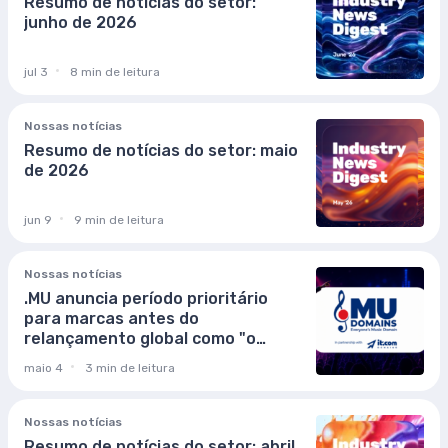
Resumo de notícias do setor:
junho de 2026
jul 3
8 min de leitura
Nossas notícias
Resumo de notícias do setor: maio
de 2026
jun 9
9 min de leitura
Nossas notícias
.MU anuncia período prioritário
para marcas antes do
relançamento global como "o
domínio de música de todos"
maio 4
3 min de leitura
Nossas notícias
Resumo de notícias do setor: abril