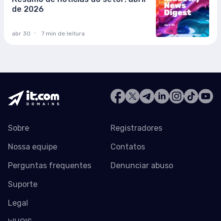
de 2026
abr 30
7 min de leitura
Sobre
Registradores
Nossa equipe
Contatos
Perguntas frequentes
Denunciar abuso
Suporte
Legal