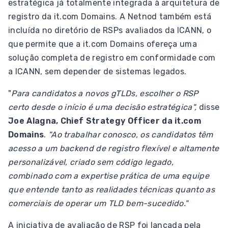
estratégica já totalmente integrada à arquitetura de
registro da it.com Domains. A Netnod também está
incluída no diretório de RSPs avaliados da ICANN, o
que permite que a it.com Domains ofereça uma
solução completa de registro em conformidade com
a ICANN, sem depender de sistemas legados.
"
Para candidatos a novos gTLDs, escolher o RSP
certo desde o início é uma decisão estratégica",
disse
Joe Alagna, Chief Strategy Officer da it.com
Domains
.
"Ao trabalhar conosco, os candidatos têm
acesso a um backend de registro flexível e altamente
personalizável, criado sem código legado,
combinado com a expertise prática de uma equipe
que entende tanto as realidades técnicas quanto as
comerciais de operar um TLD bem-sucedido."
A iniciativa de avaliação de RSP foi lançada pela