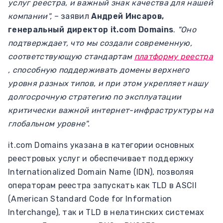
услуг реестра, и важный знак качества для нашей
компании",
– заявил
Андрей Инсаров,
генеральный директор it.com Domains
.
"Оно
подтверждает, что мы создали современную,
соответствующую стандартам
платформу реестра
, способную поддерживать домены верхнего
уровня разных типов, и при этом укрепляет нашу
долгосрочную стратегию по эксплуатации
критически важной интернет-инфраструктуры на
глобальном уровне".
it.com Domains указана в категории основных
реестровых услуг и обеспечивает поддержку
Internationalized Domain Name (IDN), позволяя
операторам реестра запускать как TLD в ASCII
(American Standard Code for Information
Interchange), так и TLD в нелатинских системах