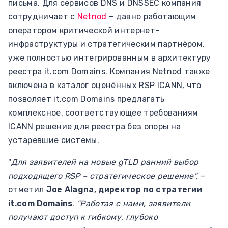
письма. Для сервисов DNS и DNSSEC компания
сотрудничает с
Netnod
– давно работающим
оператором критической интернет-
инфраструктуры и стратегическим партнёром,
уже полностью интегрированным в архитектуру
реестра it.com Domains. Компания Netnod также
включена в каталог оценённых RSP ICANN, что
позволяет it.com Domains предлагать
комплексное, соответствующее требованиям
ICANN решение для реестра без опоры на
устаревшие системы.
"
Для заявителей на новые gTLD ранний выбор
подходящего RSP – стратегическое решение",
–
отметил
Joe Alagna, директор по стратегии
it.com Domains
.
"Работая с нами, заявители
получают доступ к гибкому, глубоко