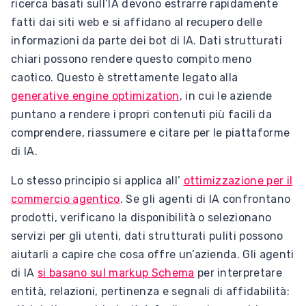
ricerca basati sull’IA devono estrarre rapidamente
fatti dai siti web e si affidano al recupero delle
informazioni da parte dei bot di IA. Dati strutturati
chiari possono rendere questo compito meno
caotico. Questo è strettamente legato alla
g
enerative engine optimization
, in cui le aziende
puntano a rendere i propri contenuti più facili da
comprendere, riassumere e citare per le piattaforme
di IA.
Lo stesso principio si applica all’
ottimizzazione per il
commercio agentico
. Se gli agenti di IA confrontano
prodotti, verificano la disponibilità o selezionano
servizi per gli utenti, dati strutturati puliti possono
aiutarli a capire che cosa offre un’azienda. Gli agenti
di IA
si basano sul markup Schema
per interpretare
entità, relazioni, pertinenza e segnali di affidabilità: