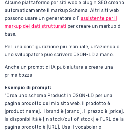
Alcune piattaforme per siti web e plugin SEO creano
automaticamente il markup Schema. Altri siti web
possono usare un generatore o l’
assistente per il
markup dei dati strutturati
per creare un markup di
base.
Per una configurazione più manuale, un’azienda o
uno sviluppatore può scrivere JSON-LD a mano.
Anche un prompt di IA può aiutare a creare una
prima bozza:
Esempio di prompt:
"Crea uno schema Product in JSON-LD per una
pagina prodotto del mio sito web. Il prodotto è
[product name], il brand è [brand], il prezzo è [price],
la disponibilità è [in stock/out of stock] e l’URL della
pagina prodotto è [URL]. Usa il vocabolario