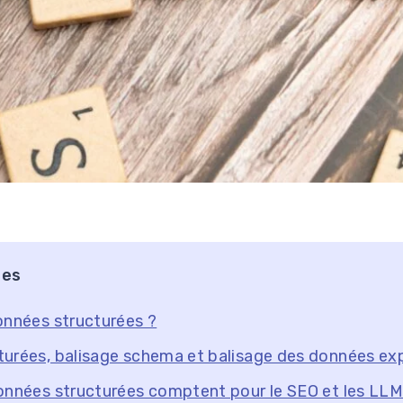
res
onnées structurées ?
urées, balisage schema et balisage des données ex
onnées structurées comptent pour le SEO et les LL