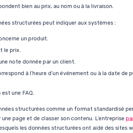
ondent bien au prix, au nom ou à la livraison.
nées structurées peut indiquer aux systèmes :
oncerne un produit.
 le prix.
une note donnée par un client.
rrespond à l’heure d’un événement ou à la date de p
 est une FAQ.
onnées structurées comme un format standardisé pe
 une page et de classer son contenu. L’entreprise
pa
esquels les données structurées ont aidé des sites w