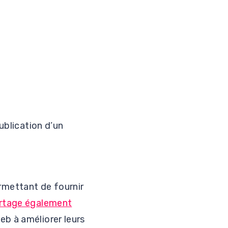
ublication d’un
rmettant de fournir
rtage également
eb à améliorer leurs