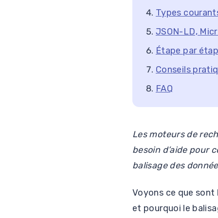
Types courants
JSON-LD, Micro
Étape par étap
Conseils prati
FAQ
Les moteurs de recher
besoin d’aide pour c
balisage des donnée
Voyons ce que sont 
et pourquoi le balis