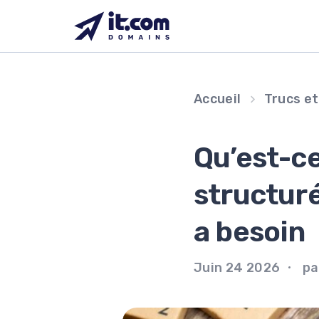
Passer
au
contenu
Accueil
Trucs e
Qu’est-ce
structuré
a besoin
Juin 24 2026
par