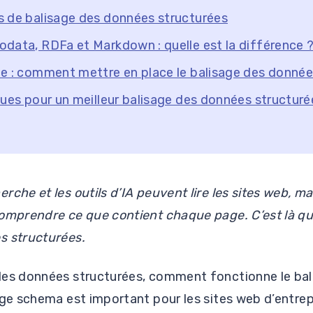
 de balisage des données structurées
data, RDFa et Markdown : quelle est la différence 
e : comment mettre en place le balisage des donnée
ques pour un meilleur balisage des données structuré
che et les outils d’IA peuvent lire les sites web, ma
omprendre ce que contient chaque page. C’est là qu’
s structurées.
les données structurées, comment fonctionne le ba
age schema est important pour les sites web d’entrep