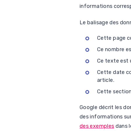
informations corresp
Le balisage des don
Cette page c
Ce nombre est
Ce texte est 
Cette date co
article.
Cette section
Google décrit les d
des informations sur
des exemples
dans l