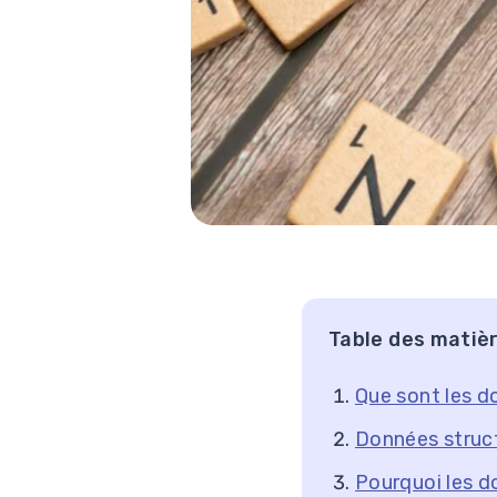
Table des matiè
Que sont les d
Données struct
Pourquoi les d