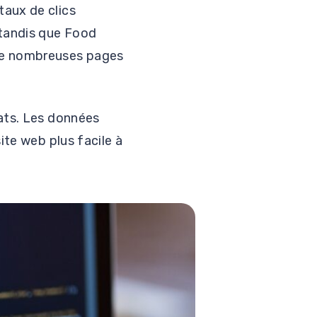
taux de clics
 tandis que Food
 de nombreuses pages
tats. Les données
ite web plus facile à