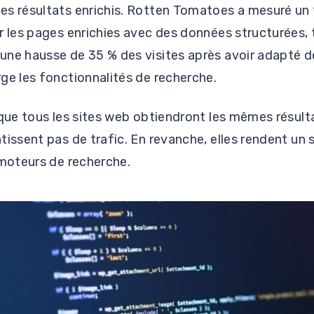
es résultats enrichis. Rotten Tomatoes a mesuré un 
r les pages enrichies avec des données structurées,
une hausse de 35 % des visites après avoir adapté
ge les fonctionnalités de recherche.
 que tous les sites web obtiendront les mêmes résul
tissent pas de trafic. En revanche, elles rendent un s
 moteurs de recherche.