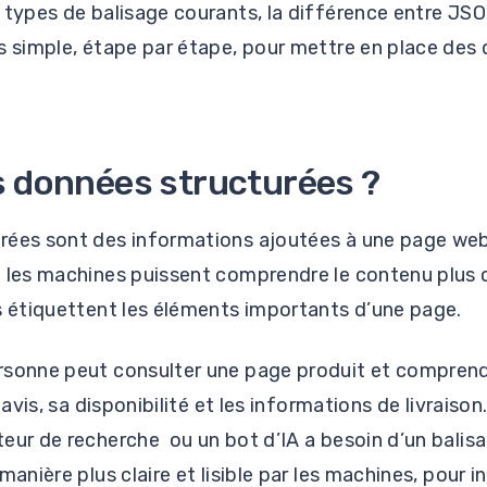
s types de balisage courants, la différence entre J
s simple, étape par étape, pour mettre en place des
s données structurées ?
rées sont des informations ajoutées à une page we
e les machines puissent comprendre le contenu plus 
s étiquettent les éléments importants d’une page.
rsonne peut consulter une page produit et comprend
s avis, sa disponibilité et les informations de livraiso
eur de recherche ou un bot d’IA a besoin d’un balis
manière plus claire et lisible par les machines, pour 