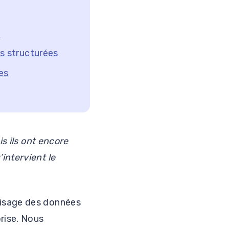
?
s structurées
es
is ils ont encore
intervient le
lisage des données
rise. Nous