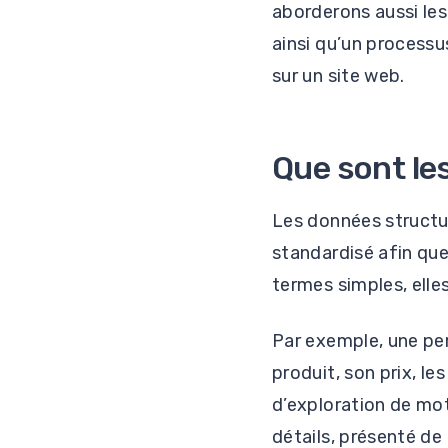
aborderons aussi le
ainsi qu’un processu
sur un site web.
Que sont le
Les données structu
standardisé afin qu
termes simples, elle
Par exemple, une pe
produit, son prix, le
d’exploration de mot
détails, présenté de 