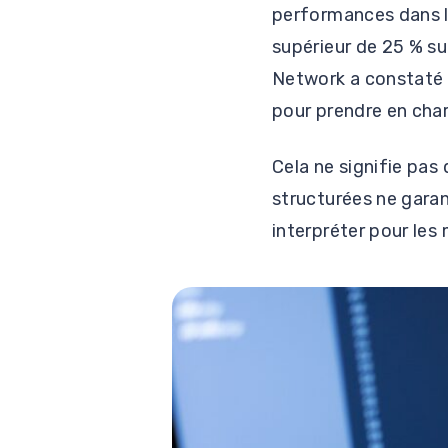
performances dans l
supérieur de 25 % su
Network a constaté 
pour prendre en char
Cela ne signifie pas
structurées ne garan
interpréter pour les