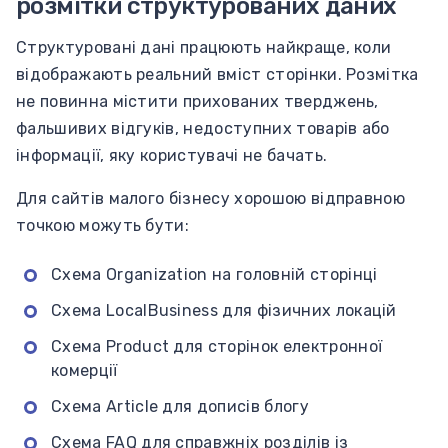
розмітки структурованих даних
Структуровані дані працюють найкраще, коли
відображають реальний вміст сторінки. Розмітка
не повинна містити прихованих тверджень,
фальшивих відгуків, недоступних товарів або
інформації, яку користувачі не бачать.
Для сайтів малого бізнесу хорошою відправною
точкою можуть бути:
Схема Organization на головній сторінці
Схема LocalBusiness для фізичних локацій
Схема Product для сторінок електронної
комерції
Схема Article для дописів блогу
Схема FAQ для справжніх розділів із