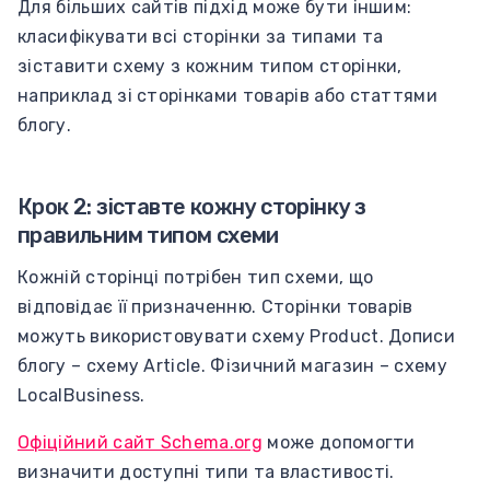
Для більших сайтів підхід може бути іншим:
класифікувати всі сторінки за типами та
зіставити схему з кожним типом сторінки,
наприклад зі сторінками товарів або статтями
блогу.
Крок 2: зіставте кожну сторінку з
правильним типом схеми
Кожній сторінці потрібен тип схеми, що
відповідає її призначенню. Сторінки товарів
можуть використовувати схему Product. Дописи
блогу – схему Article. Фізичний магазин – схему
LocalBusiness.
Офіційний сайт Schema.org
може допомогти
визначити доступні типи та властивості.