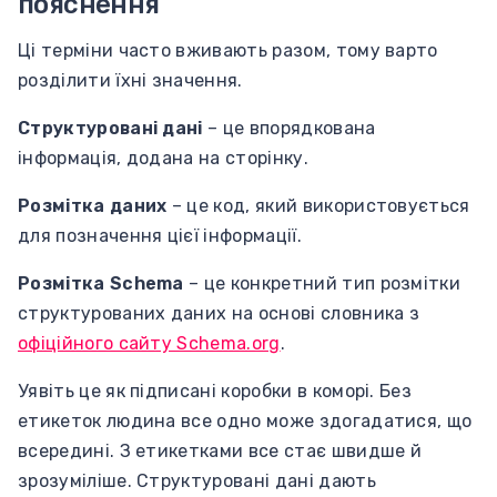
пояснення
Ці терміни часто вживають разом, тому варто
розділити їхні значення.
Структуровані дані
– це впорядкована
інформація, додана на сторінку.
Розмітка даних
– це код, який використовується
для позначення цієї інформації.
Розмітка Schema
– це конкретний тип розмітки
структурованих даних на основі словника з
офіційного сайту Schema.org
.
Уявіть це як підписані коробки в коморі. Без
етикеток людина все одно може здогадатися, що
всередині. З етикетками все стає швидше й
зрозуміліше. Структуровані дані дають