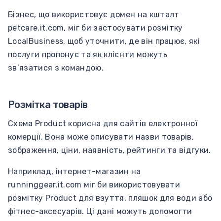
Бізнес, що використовує домен на кшталт
petcare.it.com, міг би застосувати розмітку
LocalBusiness, щоб уточнити, де він працює, які
послуги пропонує та як клієнти можуть
зв’язатися з командою.
Розмітка товарів
Схема Product корисна для сайтів електронної
комерції. Вона може описувати назви товарів,
зображення, ціни, наявність, рейтинги та відгуки.
Наприклад, інтернет-магазин на
runninggear.it.com міг би використовувати
розмітку Product для взуття, пляшок для води або
фітнес-аксесуарів. Ці дані можуть допомогти