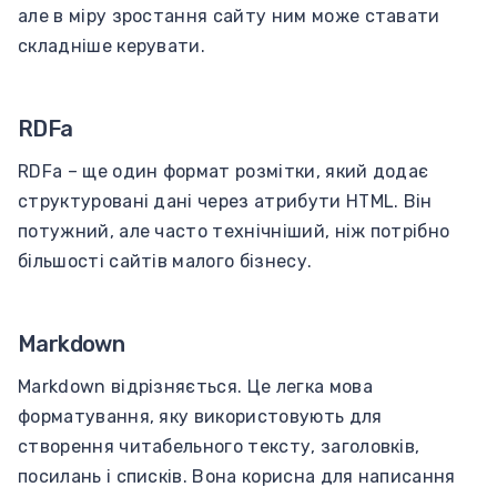
але в міру зростання сайту ним може ставати
складніше керувати.
RDFa
RDFa – ще один формат розмітки, який додає
структуровані дані через атрибути HTML. Він
потужний, але часто технічніший, ніж потрібно
більшості сайтів малого бізнесу.
Markdown
Markdown відрізняється. Це легка мова
форматування, яку використовують для
створення читабельного тексту, заголовків,
посилань і списків. Вона корисна для написання