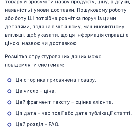
товару й зрозуміти назву продукту, ціну, відгуки,
наявність і умови доставки. Пошуковому роботу
або боту ШІ потрібна розмітка поруч із цими
деталями, подана в чіткішому, машиночитному
вигляді, щоб указати, що ця інформація справді є
ціною, назвою чи доставкою.
Розмітка структурованих даних може
повідомляти системам:
Ця сторінка присвячена товару.
Це число – ціна.
Цей фрагмент тексту – оцінка клієнта.
Ця дата – час події або дата публікації статті.
Цей розділ – FAQ.