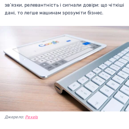
зв’язки, релевантність і сигнали довіри: що чіткіші
дані, то легше машинам зрозуміти бізнес.
Джерело:
Pexels