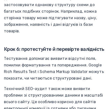
застосовувати однакову структуру схеми до
багатьох подібних сторінок. Наприклад, кожна
сторінка товару може підтягувати назву, ціну,
зображення, наявність і дані відгуків із бази
товарів.
Крок 6: протестуйте й перевірте валідність
Тестування допомагає виявити відсутні поля,
помилки форматування та попередження. Google
Rich Results Test і Schema Markup Validator можуть
показати, чи читаються структуровані дані.
Технічний SEO-аудит також може виявити
проблеми зі структурованими даними в масштабі
всього сайту. Це особливо корисно для сайтів
електронної комерції із сотнями або тисячами