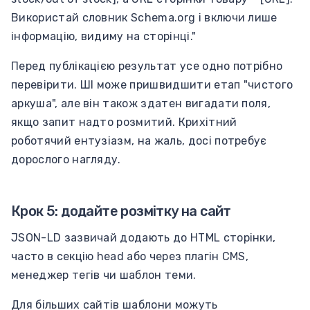
Використай словник Schema.org і включи лише
інформацію, видиму на сторінці."
Перед публікацією результат усе одно потрібно
перевірити. ШІ може пришвидшити етап "чистого
аркуша", але він також здатен вигадати поля,
якщо запит надто розмитий. Крихітний
роботячий ентузіазм, на жаль, досі потребує
дорослого нагляду.
Крок 5: додайте розмітку на сайт
JSON-LD зазвичай додають до HTML сторінки,
часто в секцію head або через плагін CMS,
менеджер тегів чи шаблон теми.
Для більших сайтів шаблони можуть