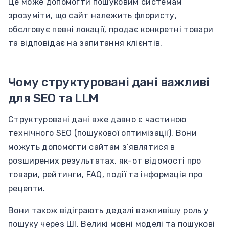
Це може допомогти пошуковим системам
зрозуміти, що сайт належить флористу,
обслговує певні локації, продає конкретні товари
та відповідає на запитання клієнтів.
Чому структуровані дані важливі
для SEO та LLM
Структуровані дані вже давно є частиною
технічного SEO (пошукової оптимізації). Вони
можуть допомогти сайтам з’являтися в
розширених результатах, як-от відомості про
товари, рейтинги, FAQ, події та інформація про
рецепти.
Вони також відіграють дедалі важливішу роль у
пошуку через ШІ. Великі мовні моделі та пошукові