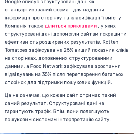
Google описує структуровані дані як
стандартизований формат для надання
інформації про сторінку та класифікації її вмісту.
Компанія також
ділиться прикладами
, у яких
структуровані дані допомогли сайтам покращити
ефективність розширених результатів. Rotten
Tomatoes зафіксував на 25% вищий показник кліків
на сторінках, доповнених структурованими
даними, а Food Network зафіксувала зростання
відвідувань на 35% після перетворення багатьох
сторінок для підтримки пошукових функцій.
Це не означає, що кожен сайт отримає такий
самий результат. Структуровані дані не
гарантують трафік. Втім, вони полегшують
пошуковим системам інтерпретацію сайту.