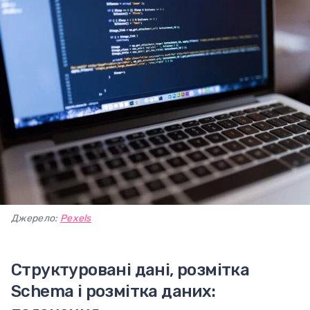
Джерело:
Pexels
Структуровані дані, розмітка
Schema і розмітка даних: