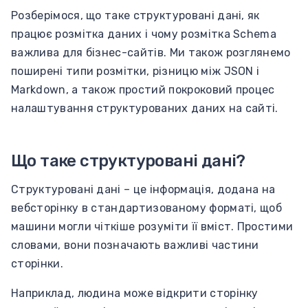
Розберімося, що таке структуровані дані, як
працює розмітка даних і чому розмітка Schema
важлива для бізнес-сайтів. Ми також розглянемо
поширені типи розмітки, різницю між JSON і
Markdown, а також простий покроковий процес
налаштування структурованих даних на сайті.
Що таке структуровані дані?
Структуровані дані – це інформація, додана на
вебсторінку в стандартизованому форматі, щоб
машини могли чіткіше розуміти її вміст. Простими
словами, вони позначають важливі частини
сторінки.
Наприклад, людина може відкрити сторінку