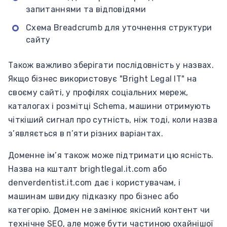
запитаннями та відповідями
Схема Breadcrumb для уточнення структури
сайту
Також важливо зберігати послідовність у назвах.
Якщо бізнес використовує "Bright Legal IT" на
своєму сайті, у профілях соціальних мереж,
каталогах і розмітці Schema, машини отримують
чіткіший сигнал про сутність, ніж тоді, коли назва
з’являється в п’яти різних варіантах.
Доменне ім’я також може підтримати цю ясність.
Назва на кшталт brightlegal.it.com або
denverdentist.it.com дає і користувачам, і
машинам швидку підказку про бізнес або
категорію. Домен не замінює якісний контент чи
технічне SEO, але може бути частиною охайнішої