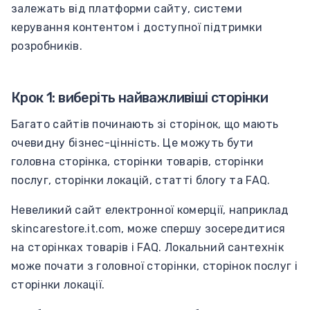
залежать від платформи сайту, системи
керування контентом і доступної підтримки
розробників.
Крок 1: виберіть найважливіші сторінки
Багато сайтів починають зі сторінок, що мають
очевидну бізнес-цінність. Це можуть бути
головна сторінка, сторінки товарів, сторінки
послуг, сторінки локацій, статті блогу та FAQ.
Невеликий сайт електронної комерції, наприклад
skincarestore.it.com, може спершу зосередитися
на сторінках товарів і FAQ. Локальний сантехнік
може почати з головної сторінки, сторінок послуг і
сторінки локації.