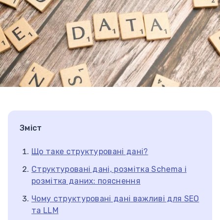
Зміст
Що таке структуровані дані?
Структуровані дані, розмітка Schema і
розмітка даних: пояснення
Чому структуровані дані важливі для SEO
та LLM