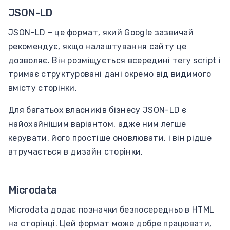
JSON-LD
JSON-LD – це формат, який Google зазвичай
рекомендує, якщо налаштування сайту це
дозволяє. Він розміщується всередині тегу script і
тримає структуровані дані окремо від видимого
вмісту сторінки.
Для багатьох власників бізнесу JSON-LD є
найохайнішим варіантом, адже ним легше
керувати, його простіше оновлювати, і він рідше
втручається в дизайн сторінки.
Microdata
Microdata додає позначки безпосередньо в HTML
на сторінці. Цей формат може добре працювати,