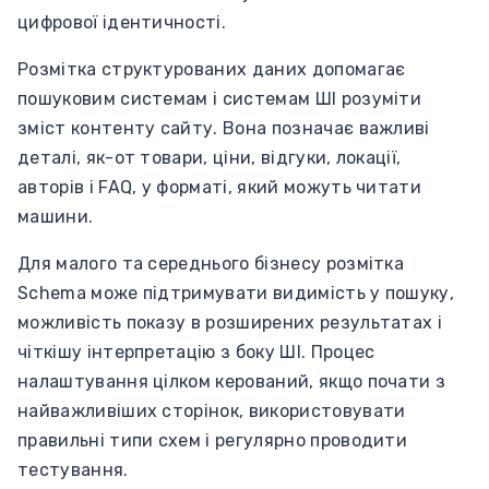
цифрової ідентичності.
Розмітка структурованих даних допомагає
пошуковим системам і системам ШІ розуміти
зміст контенту сайту. Вона позначає важливі
деталі, як-от товари, ціни, відгуки, локації,
авторів і FAQ, у форматі, який можуть читати
машини.
Для малого та середнього бізнесу розмітка
Schema може підтримувати видимість у пошуку,
можливість показу в розширених результатах і
чіткішу інтерпретацію з боку ШІ. Процес
налаштування цілком керований, якщо почати з
найважливіших сторінок, використовувати
правильні типи схем і регулярно проводити
тестування.