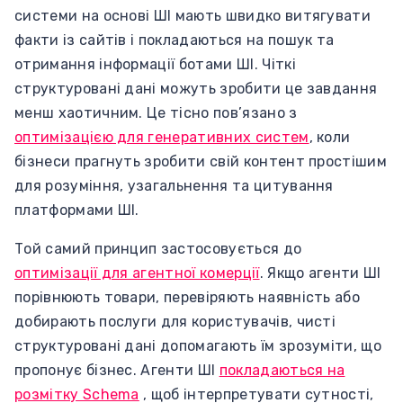
системи на основі ШІ мають швидко витягувати
факти із сайтів і покладаються на пошук та
отримання інформації ботами ШІ. Чіткі
структуровані дані можуть зробити це завдання
менш хаотичним. Це тісно пов’язано з
о
птимізацією для генеративних систем
, коли
бізнеси прагнуть зробити свій контент простішим
для розуміння, узагальнення та цитування
платформами ШІ.
Той самий принцип застосовується до
оптимізації для агентної комерції
. Якщо агенти ШІ
порівнюють товари, перевіряють наявність або
добирають послуги для користувачів, чисті
структуровані дані допомагають їм зрозуміти, що
пропонує бізнес. Агенти ШІ
покладаються на
розмітку Schema
, щоб інтерпретувати сутності,