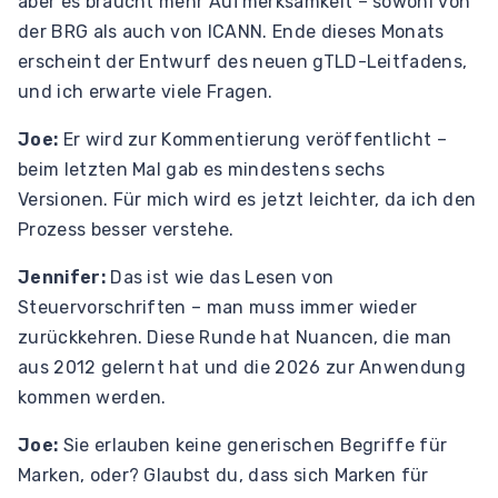
aber es braucht mehr Aufmerksamkeit – sowohl von
der BRG als auch von ICANN. Ende dieses Monats
erscheint der Entwurf des neuen gTLD-Leitfadens,
und ich erwarte viele Fragen.
Joe:
Er wird zur Kommentierung veröffentlicht –
beim letzten Mal gab es mindestens sechs
Versionen. Für mich wird es jetzt leichter, da ich den
Prozess besser verstehe.
Jennifer:
Das ist wie das Lesen von
Steuervorschriften – man muss immer wieder
zurückkehren. Diese Runde hat Nuancen, die man
aus 2012 gelernt hat und die 2026 zur Anwendung
kommen werden.
Joe:
Sie erlauben keine generischen Begriffe für
Marken, oder? Glaubst du, dass sich Marken für