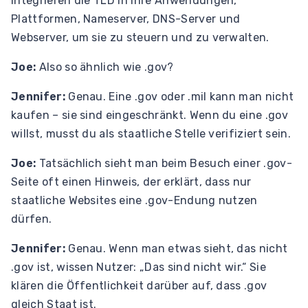
integrieren die TLD in ihre Anwendungen,
Plattformen, Nameserver, DNS-Server und
Webserver, um sie zu steuern und zu verwalten.
Joe:
Also so ähnlich wie .gov?
Jennifer:
Genau. Eine .gov oder .mil kann man nicht
kaufen – sie sind eingeschränkt. Wenn du eine .gov
willst, musst du als staatliche Stelle verifiziert sein.
Joe:
Tatsächlich sieht man beim Besuch einer .gov-
Seite oft einen Hinweis, der erklärt, dass nur
staatliche Websites eine .gov-Endung nutzen
dürfen.
Jennifer:
Genau. Wenn man etwas sieht, das nicht
.gov ist, wissen Nutzer: „Das sind nicht wir.“ Sie
klären die Öffentlichkeit darüber auf, dass .gov
gleich Staat ist.