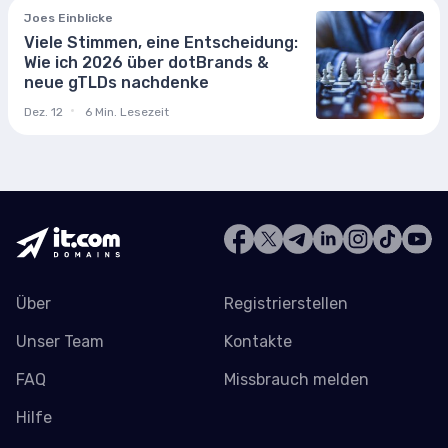
Joes Einblicke
Viele Stimmen, eine Entscheidung:
Wie ich 2026 über dotBrands &
neue gTLDs nachdenke
Dez. 12
6 Min. Lesezeit
Über
Registrierstellen
Unser Team
Kontakte
FAQ
Missbrauch melden
Hilfe