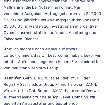
eine zusätzliche Sicherheitsebene – eine weitere
Maßnahme, die bei Nutzern ankommt. Man
verschiebt Ausgaben: Antragsgebühren von 227.000
Dollar und jährliche Verwaltungsgebühren von rund
25.000 Dollar werden zu Investitionen in proaktive
Cybersicherheit statt in laufendes Monitoring und
Takedown-Dienste.
Joe:
Ich möchte noch einmal auf etwas
zurückkommen, das wir besprochen haben, bevor wir
mit der Aufnahme begonnen haben. Erzähl mir bitte
von der Brand Registry Group.
Jennifer:
Gern. Die BRG ist Teil der RYSG – der
Registry Stakeholder Group – innerhalb von ICANN.
Wir vertreten Dot-Brands. Als Verband schaffen wir
Aufmerksamkeit für neue Top-Level-Domains: Wir
begleiten Antragsteller und bestehende