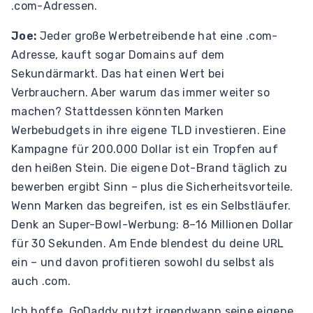
.com-Adressen.
Joe:
Jeder große Werbetreibende hat eine .com-
Adresse, kauft sogar Domains auf dem
Sekundärmarkt. Das hat einen Wert bei
Verbrauchern. Aber warum das immer weiter so
machen? Stattdessen könnten Marken
Werbebudgets in ihre eigene TLD investieren. Eine
Kampagne für 200.000 Dollar ist ein Tropfen auf
den heißen Stein. Die eigene Dot-Brand täglich zu
bewerben ergibt Sinn – plus die Sicherheitsvorteile.
Wenn Marken das begreifen, ist es ein Selbstläufer.
Denk an Super-Bowl-Werbung: 8–16 Millionen Dollar
für 30 Sekunden. Am Ende blendest du deine URL
ein – und davon profitieren sowohl du selbst als
auch .com.
Ich hoffe, GoDaddy nutzt irgendwann seine eigene