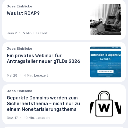
Joes Einblicke
Was ist RDAP?
Juni 2
9 Min. Lesezeit
Joes Einblicke
Ein privates Webinar für
Antragsteller neuer gTLDs 2026
Mai 28
4 Min. Lesezeit
Joes Einblicke
Geparkte Domains werden zum
Sicherheitsthema – nicht nur zu
einem Monetarisierungsthema
Dez. 17
10 Min. Lesezeit