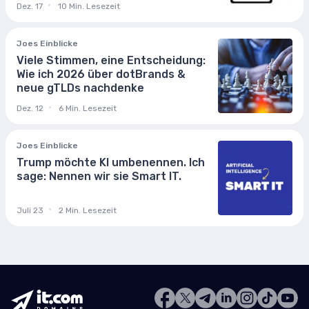
Dez. 17
10 Min. Lesezeit
Joes Einblicke
Viele Stimmen, eine Entscheidung:
Wie ich 2026 über dotBrands &
neue gTLDs nachdenke
Dez. 12
6 Min. Lesezeit
Joes Einblicke
Trump möchte KI umbenennen. Ich
sage: Nennen wir sie Smart IT.
Juli 23
2 Min. Lesezeit