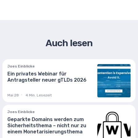
Auch lesen
Joes Einblicke
Ein privates Webinar für
Antragsteller neuer gTLDs 2026
Mai 28
4 Min. Lesezeit
Joes Einblicke
Geparkte Domains werden zum
Sicherheitsthema – nicht nur zu
einem Monetarisierungsthema