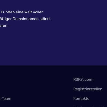
Kunden eine Welt voller
räftiger Domainnamen stärkt
eren.
RSP.it.com
Registrierstellen
r Team
Kontakte