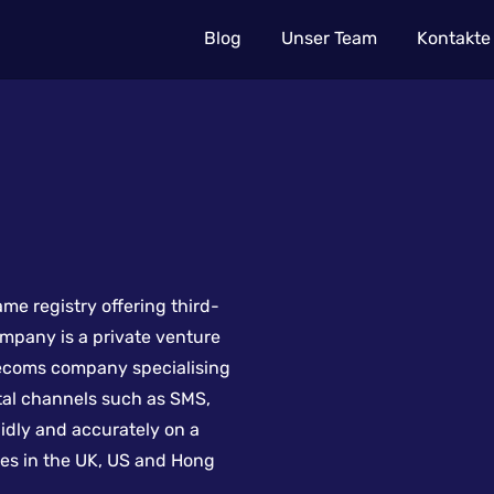
Blog
Unser Team
Kontakte
e registry offering third-
mpany is a private venture
elecoms company specialising
ital channels such as SMS,
pidly and accurately on a
fices in the UK, US and Hong