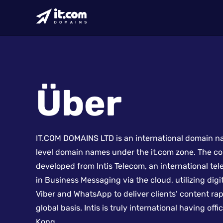
Über
IT.COM DOMAINS LTD is an international domain nam
level domain names under the it.com zone. The co
developed from Intis Telecom, an international t
in Business Messaging via the cloud, utilizing dig
Viber and WhatsApp to deliver clients’ content ra
global basis. Intis is truly international having of
Kong.