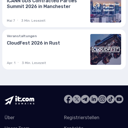
ICANN GDS Contracted Parties
Summit 2026 in Manchester
Mai 7
3 Min. Lesezeit
Veranstaltungen
CloudFest 2026 in Rust
Apr. 1
3 Min. Lesezeit
Über
Registrierstellen