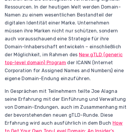
Ressourcen. In der heutigen Welt werden Domain-
Namen zu einem wesentlichen Bestandteil der
digitalen Identität einer Marke. Unternehmen
müssen ihre Marken nicht nur schützen, sondern
auch vorausschauend eine Strategie für ihre
Domain-Inhaberschaft entwickeln – einschließlich
der Möglichkeit, im Rahmen des
New gTLD (generic
top-level domain) Program
der ICANN (Internet
Corporation for Assigned Names and Numbers) eine
eigene Domain-Endung einzuführen.
In Gesprächen mit Teilnehmern teilte Joe Alagna
seine Erfahrung mit der Einführung und Verwaltung
von Domain-Endungen, auch im Zusammenhang mit
der bevorstehenden neuen gTLD-Runde. Diese
Erfahrung wird auch ausführlich in dem Buch
How
to Get Your Own Top-Level Domain: An Insider’s