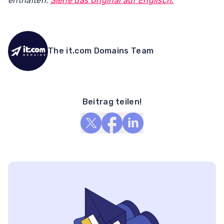
enthalten.
Siehe das Original auf Englisch.
The it.com Domains Team
Beitrag teilen!