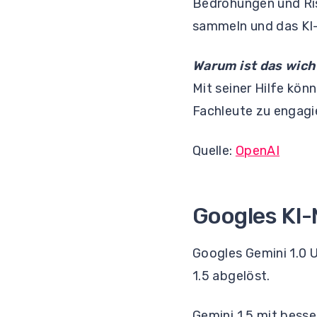
Bedrohungen und Ris
sammeln und das KI-
Warum ist das wich
Mit seiner Hilfe könn
Fachleute zu engagie
Quelle:
OpenAI
Googles KI-
Googles Gemini 1.0 U
1.5 abgelöst.
Gemini 1.5 mit besse