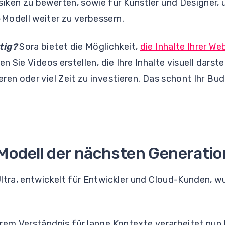
iken zu bewerten, sowie für Künstler und Designer,
Modell weiter zu verbessern.
tig?
Sora bietet die Möglichkeit,
die Inhalte Ihrer W
en Sie Videos erstellen, die Ihre Inhalte visuell darst
ren oder viel Zeit zu investieren. Das schont Ihr Bud
Modell der nächsten Generatio
ltra, entwickelt für Entwickler und Cloud-Kunden, w
rem Verständnis für lange Kontexte verarbeitet nun bi