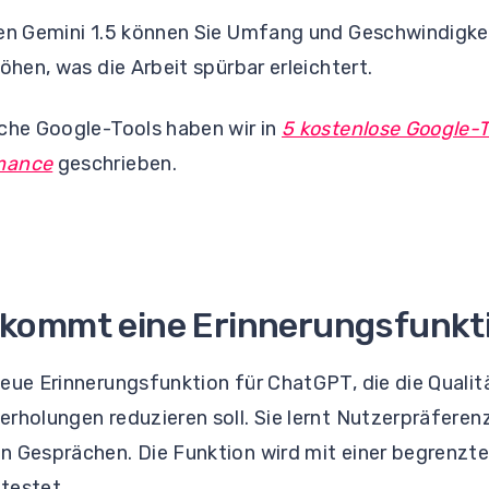
ten Gemini 1.5 können Sie Umfang und Geschwindigke
öhen, was die Arbeit spürbar erleichtert.
sche Google-Tools haben wir in
5 kostenlose Google-T
mance
geschrieben.
kommt eine Erinnerungsfunkt
neue Erinnerungsfunktion für ChatGPT, die die Quali
rholungen reduzieren soll. Sie lernt Nutzerpräferenz
n Gesprächen. Die Funktion wird mit einer begrenzte
testet.