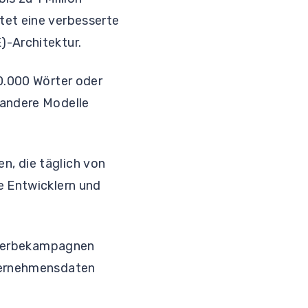
tet eine verbesserte
)-Architektur.
00.000 Wörter oder
 andere Modelle
n, die täglich von
e Entwicklern und
r Werbekampagnen
nternehmensdaten