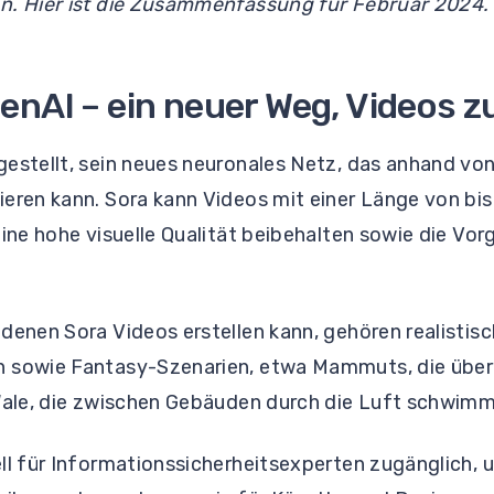
n. Hier ist die Zusammenfassung für Februar 2024.
enAI – ein neuer Weg, Videos zu
gestellt, sein neues neuronales Netz, das anhand vo
eren kann. Sora kann Videos mit einer Länge von bis
eine hohe visuelle Qualität beibehalten sowie die Vo
denen Sora Videos erstellen kann, gehören realistis
 sowie Fantasy-Szenarien, etwa Mammuts, die über 
 Wale, die zwischen Gebäuden durch die Luft schwim
ll für Informationssicherheitsexperten zugänglich, 