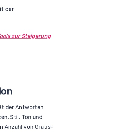
it der
ools zur Steigerung
ion
tät der Antworten
en, Stil, Ton und
n Anzahl von Gratis-