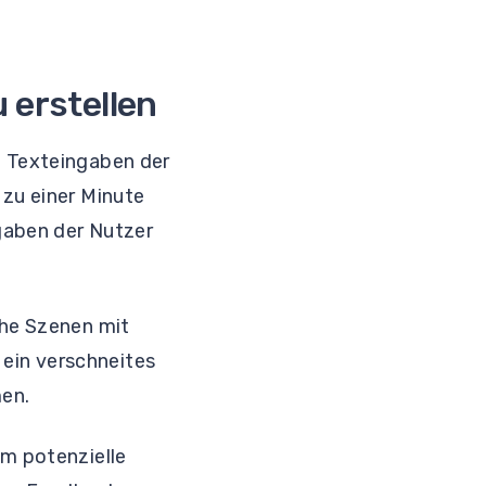
 erstellen
n Texteingaben der
 zu einer Minute
rgaben der Nutzer
che Szenen mit
ein verschneites
men.
um potenzielle