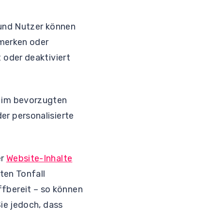
 und Nutzer können
 merken oder
 oder deaktiviert
 im bevorzugten
r personalisierte
er
Website-Inhalte
ten Tonfall
iffbereit – so können
ie jedoch, dass