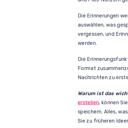
Die Erinnerungen we
auswählen, was gesp
vergessen, und Erin
werden.
Die Erinnerungsfun
Format zusammenzufa
Nachrichten zu erste
Warum ist das wich
erstellen
, können Si
speichern. Alles, was
Sie zu früheren Ide