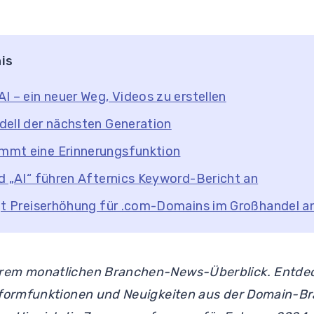
is
I – ein neuer Weg, Videos zu erstellen
ell der nächsten Generation
mt eine Erinnerungsfunktion
d „AI“ führen Afternics Keyword-Bericht an
gt Preiserhöhung für .com-Domains im Großhandel a
rem monatlichen Branchen-News-Überblick. Entdec
ttformfunktionen und Neuigkeiten aus der Domain-B