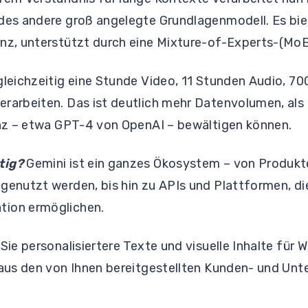
edes andere groß angelegte Grundlagenmodell. Es bie
enz, unterstützt durch eine Mixture-of-Experts-(MoE
gleichzeitig eine Stunde Video, 11 Stunden Audio, 7
erarbeiten. Das ist deutlich mehr Datenvolumen, als
genz – etwa GPT-4 von OpenAI – bewältigen können.
tig?
Gemini ist ein ganzes Ökosystem – von Produkte
genutzt werden, bis hin zu APIs und Plattformen, di
tion ermöglichen.
 Sie personalisiertere Texte und visuelle Inhalte fü
i aus den von Ihnen bereitgestellten Kunden- und U