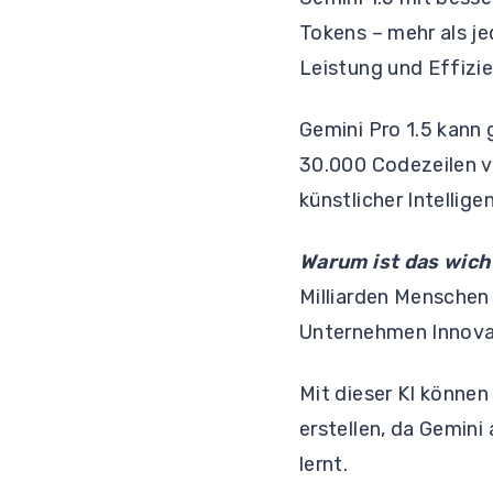
Tokens – mehr als j
Leistung und Effizi
Gemini Pro 1.5 kann 
30.000 Codezeilen v
künstlicher Intelli
Warum ist das wich
Milliarden Menschen 
Unternehmen Innova
Mit dieser KI können
erstellen, da Gemin
lernt.