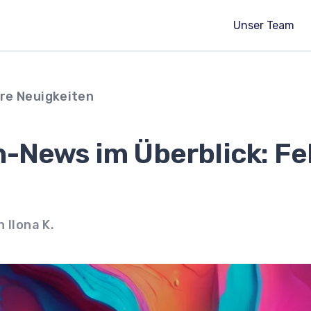
Unser Team
re Neuigkeiten
-News im Überblick: Fe
 Ilona K.