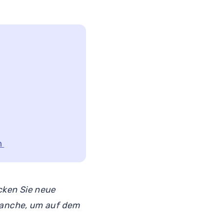
n
ken Sie neue
ranche, um auf dem