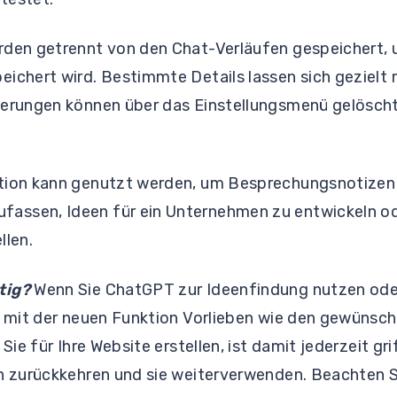
rden getrennt von den Chat-Verläufen gespeichert,
eichert wird. Bestimmte Details lassen sich gezielt
nerungen können über das Einstellungsmenü gelöscht
ktion kann genutzt werden, um Besprechungsnotizen
ssen, Ideen für ein Unternehmen zu entwickeln ode
llen.
tig?
Wenn Sie ChatGPT zur Ideenfindung nutzen od
e mit der neuen Funktion Vorlieben wie den gewünsch
 Sie für Ihre Website erstellen, ist damit jederzeit gr
en zurückkehren und sie weiterverwenden. Beachten S