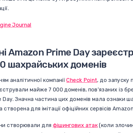
ції.
gine Journal
і Amazon Prime Day зареєст
0 шахрайських доменів
ням аналітичної компанії
Check Point
, до запуску 
єстрували майже 7 000 доменів, пов'язаних із б
 Day. Значна частина цих доменів мала ознаки ш
а створена для імітації офіційних сервісів Amazon
ени створювали для
фішингових атак
(коли злочи