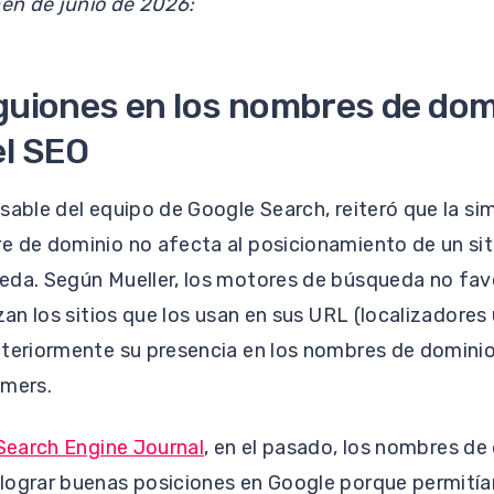
men de junio de 2026:
 guiones en los nombres de dom
el SEO
sable del equipo de Google Search, reiteró que la si
e de dominio no afecta al posicionamiento de un sit
eda. Según Mueller, los motores de búsqueda no fav
izan los sitios que los usan en sus URL (localizadore
nteriormente su presencia en los nombres de domini
mmers.
 Search Engine Journal
, en el pasado, los nombres de
lograr buenas posiciones en Google porque permitían