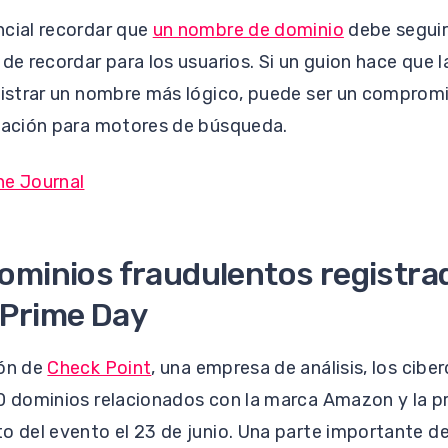
ncial recordar que
un nombre de dominio
debe seguir 
 de recordar para los usuarios. Si un guion hace que 
gistrar un nombre más lógico, puede ser un compromi
ización para motores de búsqueda.
ne Journal
ominios fraudulentos registra
 Prime Day
ión de
Check Point
, una empresa de análisis, los cibe
00 dominios relacionados con la marca Amazon y la 
o del evento el 23 de junio. Una parte importante d