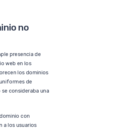
inio no
mple presencia de
io web en los
orecen los dominios
s uniformes de
o se consideraba una
 dominio con
 a los usuarios