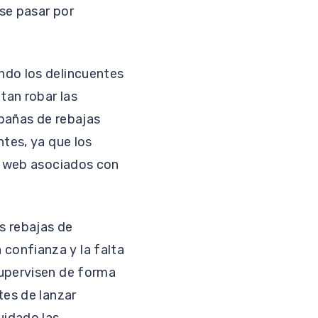
se pasar por
ndo los delincuentes
tan robar las
mpañas de rebajas
ntes, ya que los
os web asociados con
s rebajas de
confianza y la falta
supervisen de forma
tes de lanzar