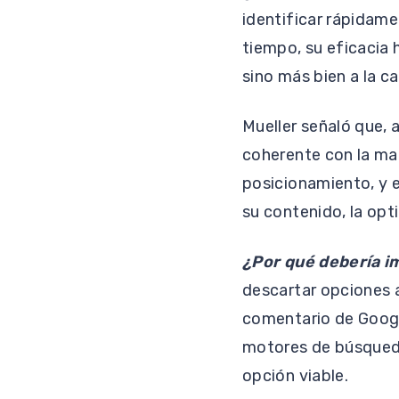
identificar rápidame
tiempo, su eficacia 
sino más bien a la ca
Mueller señaló que, a
coherente con la mar
posicionamiento, y e
su contenido, la opt
¿Por qué debería i
descartar opciones a
comentario de Google
motores de búsqueda
opción viable.