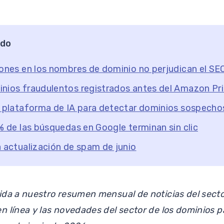
ido
iones en los nombres de dominio no perjudican el SE
inios fraudulentos registrados antes del Amazon P
a plataforma de IA para detectar dominios sospech
 % de las búsquedas en Google terminan sin clic
a actualización de spam de junio
ida a nuestro resumen mensual de noticias del secto
n línea y las novedades del sector de los dominios 