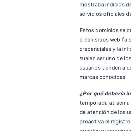
mostraba indicios de
servicios oficiales 
Estos dominios se c
crean sitios web fal
credenciales y la in
suelen ser uno de lo
usuarios tienden a c
marcas conocidas.
¿Por qué debería i
temporada atraen a 
de atención de los 
proactiva el registr