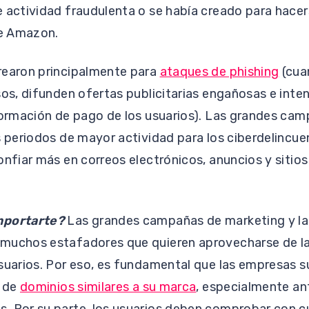
 actividad fraudulenta o se había creado para hacer
de Amazon.
rearon principalmente para
ataques de phishing
(cua
sos, difunden ofertas publicitarias engañosas e inten
formación de pago de los usuarios). Las grandes ca
s periodos de mayor actividad para los ciberdelincue
onfiar más en correos electrónicos, anuncios y siti
mportarte?
Las grandes campañas de marketing y la
muchos estafadores que quieren aprovecharse de la 
usuarios. Por eso, es fundamental que las empresas 
o de
dominios similares a su marca
, especialmente an