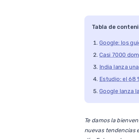
Tabla de conten
Google: los gu
Casi 7000 dom
India lanza un
Estudio: el 68
Google lanza l
Te damos la bienven
nuevas tendencias e