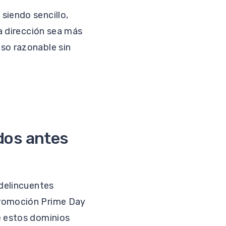
siendo sencillo,
la dirección sea más
so razonable sin
dos antes
rdelincuentes
promoción Prime Day
e estos dominios