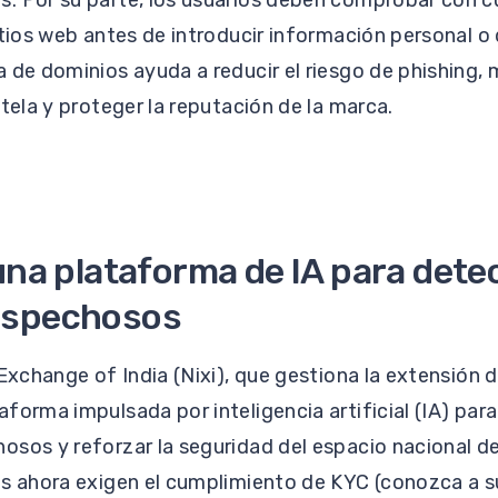
. Por su parte, los usuarios deben comprobar con c
itios web antes de introducir información personal o
 de dominios ayuda a reducir el riesgo de phishing, 
ntela y proteger la reputación de la marca.
una plataforma de IA para dete
ospechosos
Exchange of India (Nixi), que gestiona la extensión d
forma impulsada por inteligencia artificial (IA) para 
osos y reforzar la seguridad del espacio nacional d
s ahora exigen el cumplimiento de KYC (conozca a su 