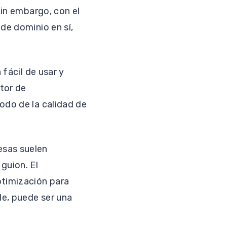
Sin embargo, con el
de dominio en sí,
 fácil de usar y
tor de
odo de la calidad de
.
esas suelen
guion. El
ptimización para
le, puede ser una