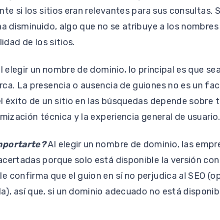
nte si los sitios eran relevantes para sus consultas. 
ha disminuido, algo que no se atribuye a los nombres 
lidad de los sitios.
l elegir un nombre de dominio, lo principal es que sea
ca. La presencia o ausencia de guiones no es un fac
l éxito de un sitio en las búsquedas depende sobre t
imización técnica y la experiencia general de usuario
mportarte?
Al elegir un nombre de dominio, las empr
certadas porque solo está disponible la versión con 
 confirma que el guion en sí no perjudica al SEO (o
), así que, si un dominio adecuado no está disponib