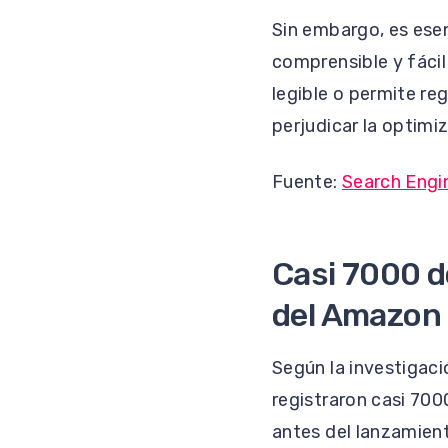
Sin embargo, es ese
comprensible y fácil
legible o permite re
perjudicar la optim
Fuente:
Search Engi
Casi 7000 d
del Amazon
Según la investigac
registraron casi 70
antes del lanzamient