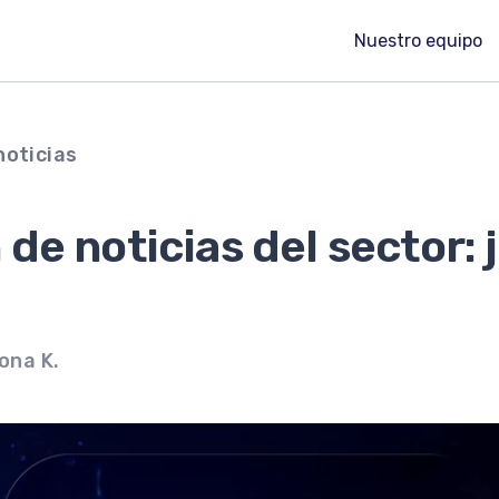
Nuestro equipo
noticias
e noticias del sector: 
lona K.