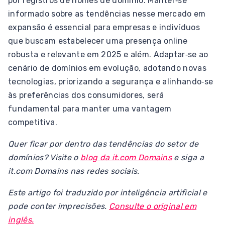
por registros de nomes de domínio. Manter‑se
informado sobre as tendências nesse mercado em
expansão é essencial para empresas e indivíduos
que buscam estabelecer uma presença online
robusta e relevante em 2025 e além. Adaptar‑se ao
cenário de domínios em evolução, adotando novas
tecnologias, priorizando a segurança e alinhando‑se
às preferências dos consumidores, será
fundamental para manter uma vantagem
competitiva.
Quer ficar por dentro das tendências do setor de
domínios? Visite o
blog da it.com Domains
e siga a
it.com Domains nas redes sociais.
Este artigo foi traduzido por inteligência artificial e
pode conter imprecisões.
Consulte o original em
inglês.