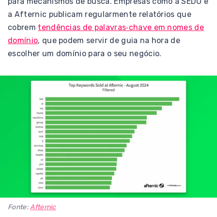
para mecanismos de busca. Empresas como a SEDO e
a Afternic publicam regularmente relatórios que
cobrem
tendências de palavras‑chave em nomes de
domínio
, que podem servir de guia na hora de
escolher um domínio para o seu negócio.
Fonte:
Afternic