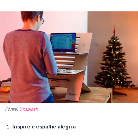
Fonte:
Unsplash
Inspire e espalhe alegria