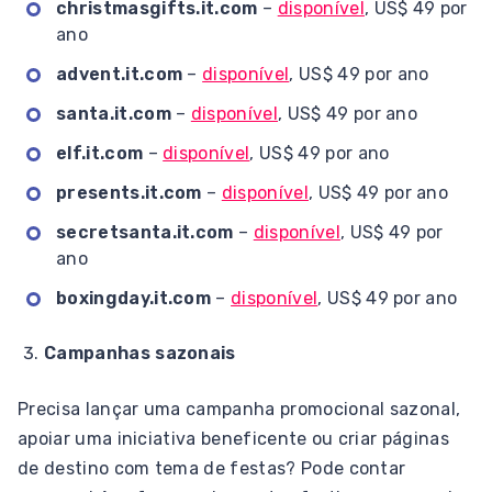
christmasgifts.it.com
–
disponível
, US$ 49 por
ano
advent.it.com
–
disponível
, US$ 49 por ano
santa.it.com
–
disponível
, US$ 49 por ano
elf.it.com
–
disponível
, US$ 49 por ano
presents.it.com
–
disponível
, US$ 49 por ano
secretsanta.it.com
–
disponível
, US$ 49 por
ano
boxingday.it.com
–
disponível
, US$ 49 por ano
Campanhas sazonais
Precisa lançar uma campanha promocional sazonal,
apoiar uma iniciativa beneficente ou criar páginas
de destino com tema de festas? Pode contar