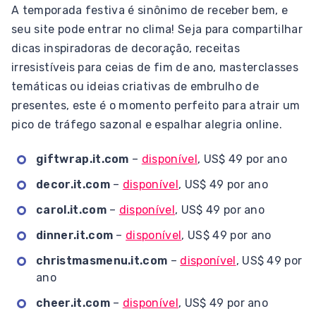
A temporada festiva é sinônimo de receber bem, e
seu site pode entrar no clima! Seja para compartilhar
dicas inspiradoras de decoração, receitas
irresistíveis para ceias de fim de ano, masterclasses
temáticas ou ideias criativas de embrulho de
presentes, este é o momento perfeito para atrair um
pico de tráfego sazonal e espalhar alegria online.
giftwrap.it.com
–
disponível
, US$ 49 por ano
decor.it.com
–
disponível
, US$ 49 por ano
carol.it.com
–
disponível
, US$ 49 por ano
dinner.it.com
–
disponível
, US$ 49 por ano
christmasmenu.it.com
–
disponível
, US$ 49 por
ano
cheer.it.com
–
disponível
, US$ 49 por ano