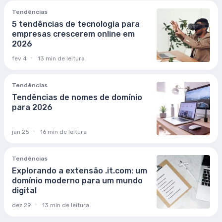
Tendências
5 tendências de tecnologia para
empresas crescerem online em
2026
fev 4
13 min de leitura
Tendências
Tendências de nomes de domínio
para 2026
jan 25
16 min de leitura
Tendências
Explorando a extensão .it.com: um
domínio moderno para um mundo
digital
dez 29
13 min de leitura