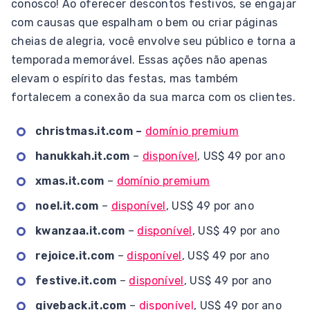
conosco! Ao oferecer descontos festivos, se engajar
com causas que espalham o bem ou criar páginas
cheias de alegria, você envolve seu público e torna a
temporada memorável. Essas ações não apenas
elevam o espírito das festas, mas também
fortalecem a conexão da sua marca com os clientes.
christmas.it.com –
domínio premium
hanukkah.it.com
–
disponível
, US$ 49 por ano
xmas.it.com
–
domínio premium
noel.it.com
–
disponível
, US$ 49 por ano
kwanzaa.it.com
–
disponível
, US$ 49 por ano
rejoice.it.com
–
disponível
, US$ 49 por ano
festive.it.com
–
disponível
, US$ 49 por ano
giveback.it.com
–
disponível
, US$ 49 por ano