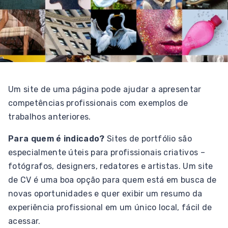
Um site de uma página pode ajudar a apresentar
competências profissionais com exemplos de
trabalhos anteriores.
Para quem é indicado?
Sites de portfólio são
especialmente úteis para profissionais criativos –
fotógrafos, designers, redatores e artistas. Um site
de CV é uma boa opção para quem está em busca de
novas oportunidades e quer exibir um resumo da
experiência profissional em um único local, fácil de
acessar.