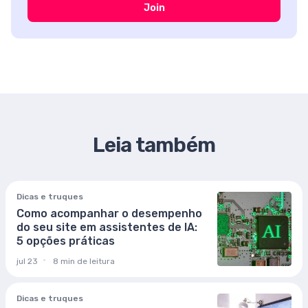
Join
Leia também
Dicas e truques
Como acompanhar o desempenho
do seu site em assistentes de IA:
5 opções práticas
jul 23
8 min de leitura
Dicas e truques