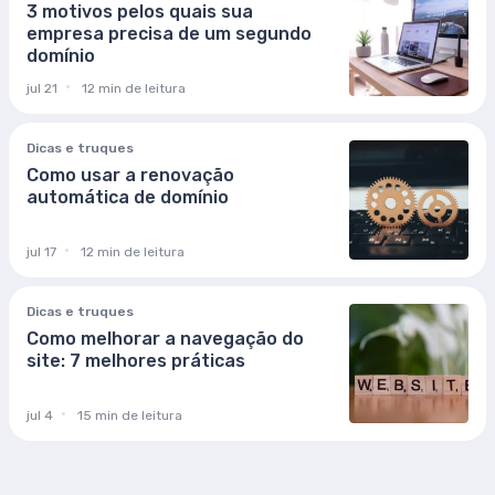
3 motivos pelos quais sua
empresa precisa de um segundo
domínio
jul 21
12 min de leitura
Dicas e truques
Como usar a renovação
automática de domínio
jul 17
12 min de leitura
Dicas e truques
Como melhorar a navegação do
site: 7 melhores práticas
jul 4
15 min de leitura