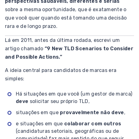
perspectivas saudáveis, diferentes e sérias
sobre a mesma oportunidade, que é exatamente o
que você quer quando está tomando uma decisão
rara e de longo prazo.
Lá em 2011, antes da última rodada, escrevi um
artigo chamado
“9 New TLD Scenarios to Consider
and Possible Actions.”
A ideia central para candidatos de marcas era
simples:
Há situações em que você (um gestor de marca)
deve
solicitar seu próprio TLD,
situações em que
provavelmente não deve
,
e situações em que
colaborar com outros
(candidaturas setoriais, geográficas ou de
comunidade) faz mais sentido do que seguir