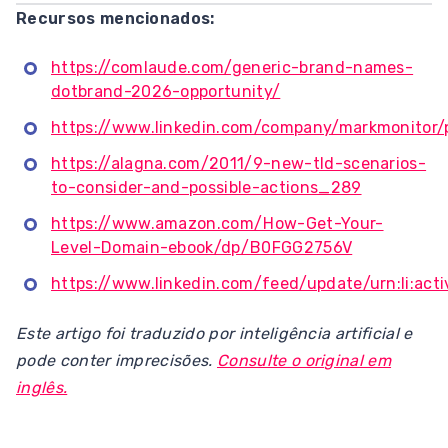
Recursos mencionados:
https://comlaude.com/generic-brand-names-
dotbrand-2026-opportunity/
https://www.linkedin.com/company/markmonitor/
https://alagna.com/2011/9-new-tld-scenarios-
to-consider-and-possible-actions_289
https://www.amazon.com/How-Get-Your-
Level-Domain-ebook/dp/B0FGG2756V
https://www.linkedin.com/feed/update/urn:li:ac
Este artigo foi traduzido por inteligência artificial e
pode conter imprecisões.
Consulte o original em
inglês.