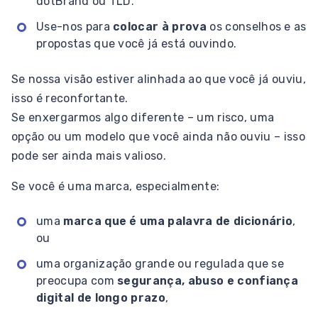
dotBrand ou TLD.
Use-nos para
colocar à prova
os conselhos e as
propostas que você já está ouvindo.
Se nossa visão estiver alinhada ao que você já ouviu,
isso é reconfortante.
Se enxergarmos algo diferente – um risco, uma
opção ou um modelo que você ainda não ouviu – isso
pode ser ainda mais valioso.
Se você é uma marca, especialmente:
uma
marca que é uma palavra de dicionário
,
ou
uma organização grande ou regulada que se
preocupa com
segurança, abuso e confiança
digital de longo prazo
,