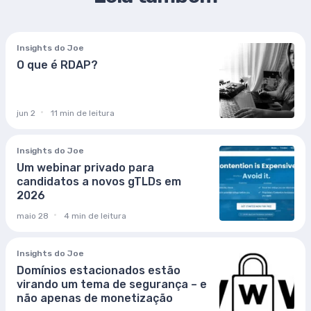
Insights do Joe
O que é RDAP?
jun 2
11 min de leitura
Insights do Joe
Um webinar privado para
candidatos a novos gTLDs em
2026
maio 28
4 min de leitura
Insights do Joe
Domínios estacionados estão
virando um tema de segurança – e
não apenas de monetização