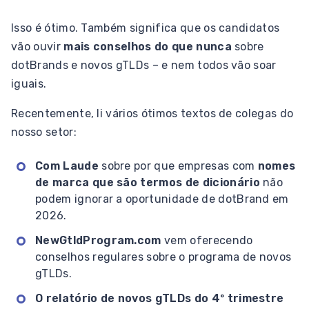
Isso é ótimo. Também significa que os candidatos
vão ouvir
mais conselhos do que nunca
sobre
dotBrands e novos gTLDs – e nem todos vão soar
iguais.
Recentemente, li vários ótimos textos de colegas do
nosso setor:
Com Laude
sobre por que empresas com
nomes
de marca que são termos de dicionário
não
podem ignorar a oportunidade de dotBrand em
2026.
NewGtldProgram.com
vem oferecendo
conselhos regulares sobre o programa de novos
gTLDs.
O relatório de novos gTLDs do 4º trimestre