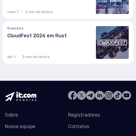
maio 7
3 min de leitura
Eventos
CloudFest 2026 em Rust
abr 1
3 min de leitura
Sobre
Registradores
Nossa equipe
Contatos