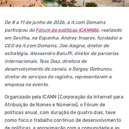
De 8 a 11 de junho de 2026, a it.com Domains
participou do
Fórum de políticas ICANN86
, realizado
em Sevilha, na Espanha. Andrey Insarov, fundador e
CEO da it.com Domains, Joe Alagna, diretor de
estratégia, Alessandro Baruffi, diretor de parcerias
internacionais, Tess Diaz, diretora de
desenvolvimento de canais, e Sergey Gorbunov,
diretor de serviços de registro, representaram a
empresa no evento.
Organizado pela ICANN (Corporação da Internet para
Atribuição de Nomes e Números), o Fórum de
políticas anual, com duração de quatro dias, teve
como foco o trabalho contínuo de desenvolvimento
de políticas, a aproximação com a comunidade e as