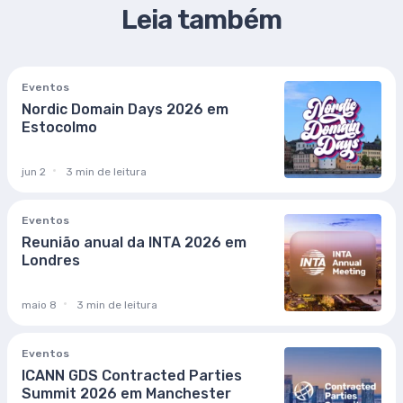
Leia também
Eventos
Nordic Domain Days 2026 em
Estocolmo
jun 2
3 min de leitura
Eventos
Reunião anual da INTA 2026 em
Londres
maio 8
3 min de leitura
Eventos
ICANN GDS Contracted Parties
Summit 2026 em Manchester