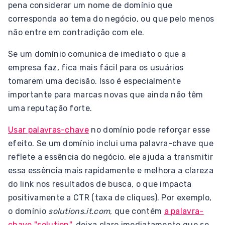
pena considerar um nome de domínio que
corresponda ao tema do negócio, ou que pelo menos
não entre em contradição com ele.
Se um domínio comunica de imediato o que a
empresa faz, fica mais fácil para os usuários
tomarem uma decisão. Isso é especialmente
importante para marcas novas que ainda não têm
uma reputação forte.
Usar palavras-chave
no domínio pode reforçar esse
efeito. Se um domínio inclui uma palavra-chave que
reflete a essência do negócio, ele ajuda a transmitir
essa essência mais rapidamente e melhora a clareza
do link nos resultados de busca, o que impacta
positivamente a CTR (taxa de cliques). Por exemplo,
o domínio
solutions.it.com
, que contém
a palavra-
chave "solution"
, deixa claro imediatamente que se