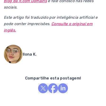
blog da it.com Domains
e fale conosco nas redes
sociais.
Este artigo foi traduzido por inteligência artificial e
pode conter imprecisões.
Consulte o original em
inglês.
Ilona K.
Compartilhe esta postagem!