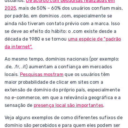
usuários.
De acordo com pesquisas realizadas em
2025
, mais de 50% – 60% dos usuários confiam mais,
por padrão, em domínios .com, especialmente se
ainda não tiveram contato prévio com a marca. Isso
se deve ao efeito do hábito: o .com existe desde a
década de 1980 e se tornou
uma espécie de "padrão
da internet".
Ao mesmo tempo, domínios nacionais (por exemplo:
.de, .fr, .it) aumentam a confiança em mercados
locais.
Pesquisas mostram
que os usuários têm
maior probabilidade de clicar em sites com a
extensão de domínio do próprio país, especialmente
no e-commerce, em que a relevância geográfica e a
sensação de
presença local são importantes
.
Veja alguns exemplos de como diferentes sufixos de
domínio são percebidos e para quem eles podem ser