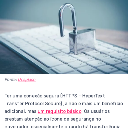
Fonte:
Unsplash
Ter uma conexão segura (HTTPS – HyperText
Transfer Protocol Secure) já não é mais um benefício
adicional, mas
um requisito básico
. Os usuários
prestam atenção ao ícone de segurança no
navegador, especialmente quando há transferência