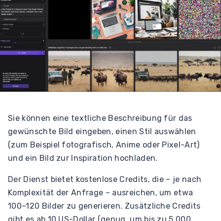
Sie können eine textliche Beschreibung für das
gewünschte Bild eingeben, einen Stil auswählen
(zum Beispiel fotografisch, Anime oder Pixel-Art)
und ein Bild zur Inspiration hochladen.
Der Dienst bietet kostenlose Credits, die – je nach
Komplexität der Anfrage – ausreichen, um etwa
100–120 Bilder zu generieren. Zusätzliche Credits
gibt es ab 10 US-Dollar (genug, um bis zu 5.000