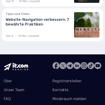
Juli 17
10 Min. Lesezeit
Tipps und Tricks
Website-Navigation verbessern: 7
bewährte Praktiken
Juli 4
12 Min. Lesezeit
Über
Registrierstellen
Unser Team
Kontakte
FAQ
Missbrauch melden