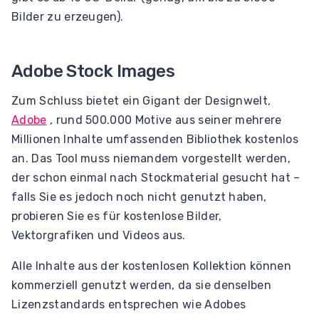
Bilder zu erzeugen).
Adobe Stock Images
Zum Schluss bietet ein Gigant der Designwelt,
Adobe
, rund 500.000 Motive aus seiner mehrere
Millionen Inhalte umfassenden Bibliothek kostenlos
an. Das Tool muss niemandem vorgestellt werden,
der schon einmal nach Stockmaterial gesucht hat –
falls Sie es jedoch noch nicht genutzt haben,
probieren Sie es für kostenlose Bilder,
Vektorgrafiken und Videos aus.
Alle Inhalte aus der kostenlosen Kollektion können
kommerziell genutzt werden, da sie denselben
Lizenzstandards entsprechen wie Adobes