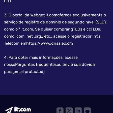
LTD.
3.
O portal da Web
get.it.com
oferece exclusivamente o
serviço de registro de domínio de segundo nível (SLD),
como o *.it.com. Se quiser comprar gTLDs e ccTLDs,
como .com .net .org., etc., acesse o registrador Intis
Telecom em
https://www.dnsale.com
4.
Para obter mais informações, acesse
nosso
Perguntas frequentes
ou envie sua dúvida
para
[email protected]