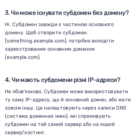
3. Чи може існувати субдомен без домену?
Ні. Субдомен завжди є частиною основного
домену. Щоб створити субдомен
(something.example.com), потрібно володіти
зареєстрованим основним доменом
(example.com).
4. Чи мають субдомени різні IP-адреси?
Не обов'язково. Субдомен може використовувати
ту саму IP-адресу, що й основний домен, або мати
зовсім іншу. Це налаштовують через записи DNS
(система доменних імен), які спрямовують
субдомен на той самий сервер або на інший
сервер/хостинг.