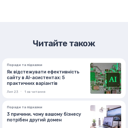
Читайте також
Поради та підказки
Як відстежувати ефективність
сайту в AI-асистентах: 5
практичних варіантів
Лип 23
1 хв читання
Поради та підказки
3 причини, чому вашому бізнесу
потрібен другий домен