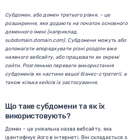
Субдомен, або домен третього рівня, – це
розширення, яке додають на початок основного
доменного імені (наприклад,
subdomain.domain.com). Субдомени можуть або
допомагати впорядкувати різні розділи вже
наявного вебсайту, або працювати як окремі
сайти. Розгляньмо переваги використання
субдоменів як частини вашої бізнес-стратегії, а
також кілька кейсів їх застосування.
Що таке субдомени та як їх
використовують?
Домен – це унікальна назва вебсайту, яка
ідентифікує його в інтернеті. Він складається з