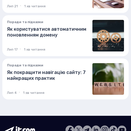
Лип 21
1 хв читання
Поради та підказки
Як користуватися автоматичним
поновленням домену
Лип 17
1 хв читання
Поради та підказки
Як покращити навігацію сайту: 7
найкращих практик
Лип 4
1 хв читання