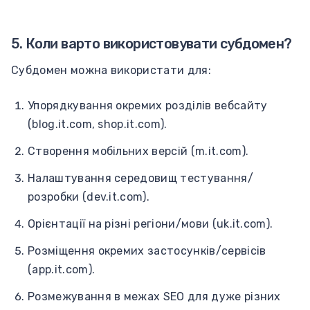
5. Коли варто використовувати субдомен?
Субдомен можна використати для:
Упорядкування окремих розділів вебсайту
(blog.it.com, shop.it.com).
Створення мобільних версій (m.it.com).
Налаштування середовищ тестування/
розробки (dev.it.com).
Орієнтації на різні регіони/мови (uk.it.com).
Розміщення окремих застосунків/сервісів
(app.it.com).
Розмежування в межах SEO для дуже різних