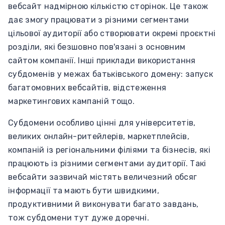
вебсайт надмірною кількістю сторінок. Це також
дає змогу працювати з різними сегментами
цільової аудиторії або створювати окремі проєктні
розділи, які безшовно пов'язані з основним
сайтом компанії. Інші приклади використання
субдоменів у межах батьківського домену: запуск
багатомовних вебсайтів, відстеження
маркетингових кампаній тощо.
Субдомени особливо цінні для університетів,
великих онлайн-ритейлерів, маркетплейсів,
компаній із регіональними філіями та бізнесів, які
працюють із різними сегментами аудиторії. Такі
вебсайти зазвичай містять величезний обсяг
інформації та мають бути швидкими,
продуктивними й виконувати багато завдань,
тож субдомени тут дуже доречні.