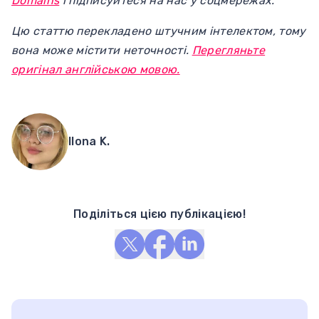
Domains
і підписуйтеся на нас у соцмережах.
Цю статтю перекладено штучним інтелектом, тому
вона може містити неточності.
Перегляньте
оригінал англійською мовою.
Ilona K.
Поділіться цією публікацією!