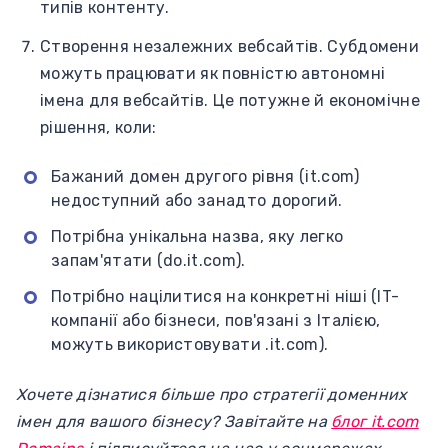
типів контенту.
Створення незалежних вебсайтів. Субдомени
можуть працювати як повністю автономні
імена для вебсайтів. Це потужне й економічне
рішення, коли:
Бажаний домен другого рівня (it.com)
недоступний або занадто дорогий.
Потрібна унікальна назва, яку легко
запам'ятати (do.it.com).
Потрібно націлитися на конкретні ніші (IT-
компанії або бізнеси, пов'язані з Італією,
можуть використовувати .it.com).
Хочете дізнатися більше про стратегії доменних
імен для вашого бізнесу? Завітайте на
блог it.com