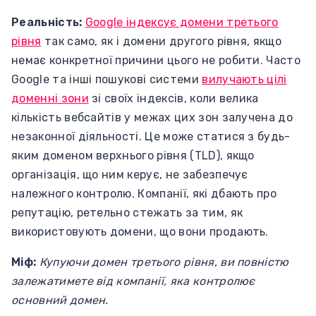
Реальність:
Google індексує домени третього
рівня
так само, як і домени другого рівня, якщо
немає конкретної причини цього не робити. Часто
Google та інші пошукові системи
вилучають цілі
доменні зони
зі своїх індексів, коли велика
кількість вебсайтів у межах цих зон залучена до
незаконної діяльності. Це може статися з будь-
яким доменом верхнього рівня (TLD), якщо
організація, що ним керує, не забезпечує
належного контролю. Компанії, які дбають про
репутацію, ретельно стежать за тим, як
використовують домени, що вони продають.
Міф:
Купуючи домен третього рівня, ви повністю
залежатимете від компанії, яка контролює
основний домен.