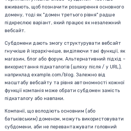
вживають, щоб позначити розширення основного
домену, тоді як "домен третього рівня" радше
підкреслює варіант, який працює як незалежний
вебсайт.
Субдомени дають змогу структурувати вебсайт
гнучкіше й ієрархічніше, виділяючи такі функції, як
магазин, блог або форум. Альтернативний підхід –
використання підкаталогів (шляху після / у URL),
наприклад example.com/blog. Залежно від
масштабу вебсайту та рівня автономності кожної
функції компанія може обрати субдомен замість
підкаталогу або навпаки.
Компанії, що володіють основним (або
батьківським) доменом, можуть використовувати
субдомени, аби не перевантажувати головний