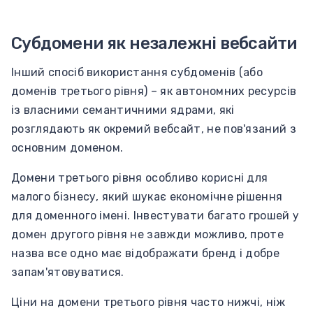
Субдомени як незалежні вебсайти
Інший спосіб використання субдоменів (або
доменів третього рівня) – як автономних ресурсів
із власними семантичними ядрами, які
розглядають як окремий вебсайт, не пов'язаний з
основним доменом.
Домени третього рівня особливо корисні для
малого бізнесу, який шукає економічне рішення
для доменного імені. Інвестувати багато грошей у
домен другого рівня не завжди можливо, проте
назва все одно має відображати бренд і добре
запам'ятовуватися.
Ціни на домени третього рівня часто нижчі, ніж