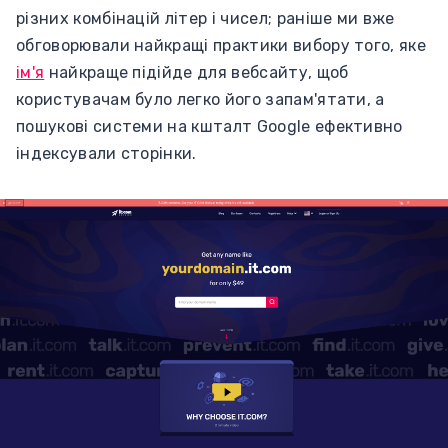
різних комбінацій літер і чисел; раніше ми вже
обговорювали найкращі практики вибору того, яке
ім'я
найкраще підійде для вебсайту, щоб
користувачам було легко його запам'ятати, а
пошукові системи на кшталт Google ефективно
індексували сторінки.