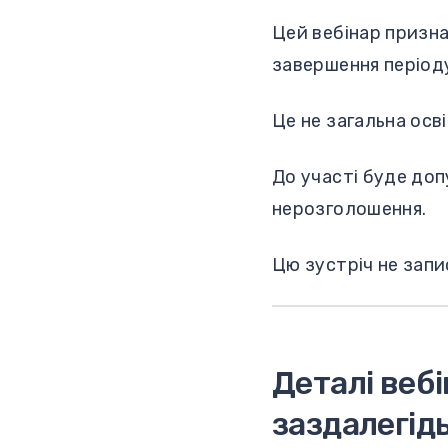
Цей вебінар призна
завершення періоду
Це не загальна осві
До участі буде доп
нерозголошення.
Цю зустріч не зап
Деталі вебі
заздалегідь.