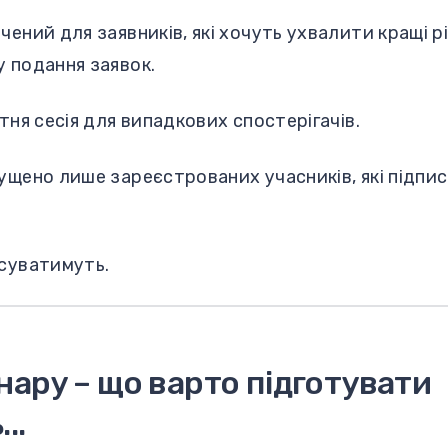
чений для заявників, які хочуть ухвалити кращі р
 подання заявок.
тня сесія для випадкових спостерігачів.
ущено лише зареєстрованих учасників, які підпи
исуватимуть.
нару – що варто підготувати
..