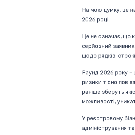
На мою думку, це н
2026 році.
Це не означає, що 
серйозний заявник 
щодо рядків, строкі
Раунд 2026 року – 
ризики тісно пов'я
раніше зберуть які
можливості, уника
У реєстровому бізн
адміністрування та 