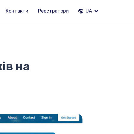
Контакти
Реєстратори
UA
ів на