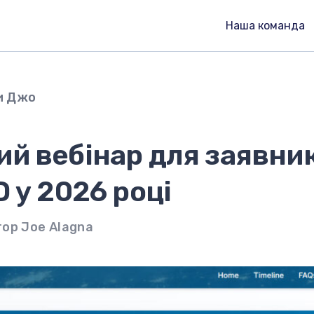
Наша команда
и Джо
й вебінар для заявник
D у 2026 році
ор Joe Alagna