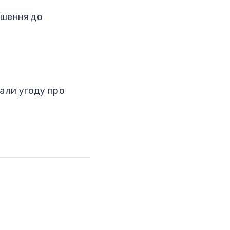
ішення до
сали угоду про