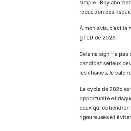
simple : Ray aborde
réduction des risque
À mon avis, c’est la
gTLD de 2026.
Cela ne signifie pas 
candidat sérieux dev
les chaînes, le calen
Le cycle de 2026 est
opportunité et risqu
ceux qui obtiendront
rigoureuses et éviter