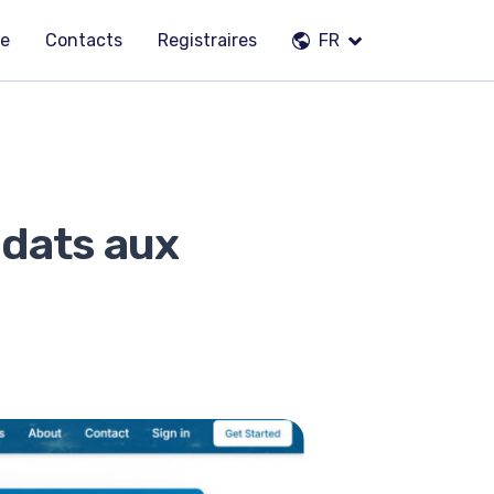
pe
Contacts
Registraires
FR
idats aux