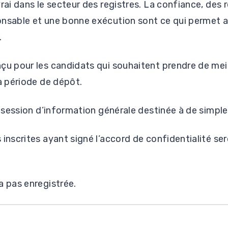
rai dans le secteur des registres. La confiance, des r
onsable et une bonne exécution sont ce qui permet a
.
çu pour les candidats qui souhaitent prendre de mei
la période de dépôt.
ne session d’information générale destinée à de simpl
 inscrites ayant signé l’accord de confidentialité se
a pas enregistrée.