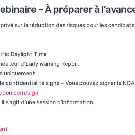
ebinaire – À préparer à l’avance
 privé sur la réduction des risques pour les candida
fic Daylight Time
ndateur d’Early Warning Report
on uniquement
e confidentialité signé – Vous pouvez signer le NDA 
ction.com/sign
Il s’agit d’une session d’information.
ment