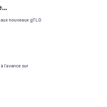
...
ts aux nouveaux gTLD
à l’avance sur