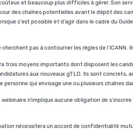
coûteux et beaucoup plus difficiles à gérer. Son ser
t pour des chaînes potentielles avant le dépôt des can
 lorsque c’est possible et d’agir dans le cadre du Gui
 cherchent pas à contourner les règles de l’ICANN. Il
a trois moyens importants dont disposent les candid
 candidatures aux nouveaux gTLD. Ils sont concrets, a
e personne qui envisage une ou plusieurs chaînes da
 webinaire n’implique aucune obligation de s’inscrire
ipation nécessitera un accord de confidentialité mutu