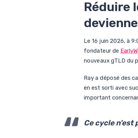
Réduire l
devienne
Le 16 juin 2026, à 9
fondateur de
EarlyW
nouveaux gTLD du poi
Ray a déposé des ca
en est sorti avec su
important concernan
Ce cycle n’est