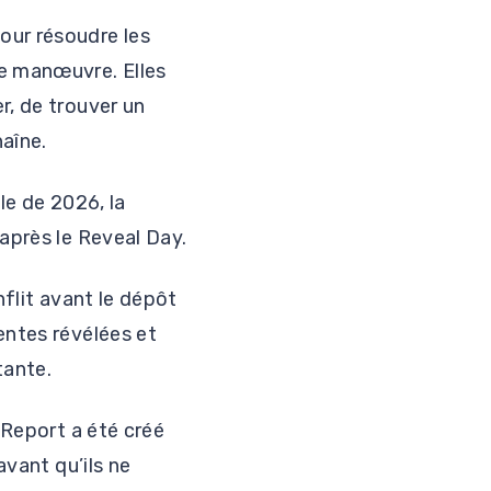
our résoudre les
de manœuvre. Elles
r, de trouver un
aîne.
le de 2026, la
après le Reveal Day.
nflit avant le dépôt
entes révélées et
tante.
 Report a été créé
avant qu’ils ne