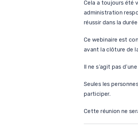
Cela a toujours été v
administration resp
réussir dans la durée
Ce webinaire est con
avant la clôture de 
Il ne s’agit pas d’u
Seules les personnes
participer.
Cette réunion ne ser