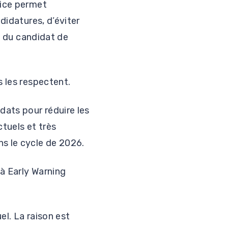
vice permet
didatures, d’éviter
de du candidat de
s les respectent.
ats pour réduire les
ctuels et très
ns le cycle de 2026.
 à Early Warning
el. La raison est