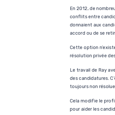
En 2012, de nombreu
conflits entre cand
donnaient aux candid
accord ou de se reti
Cette option n’exist
résolution privée de
Le travail de Ray ave
des candidatures. C’
toujours non résolues
Cela modifie le prof
pour aider les candid