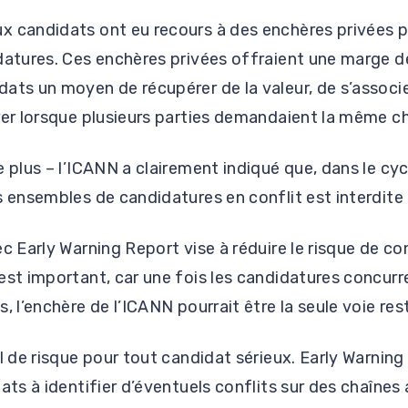
x candidats ont eu recours à des enchères privées p
idatures. Ces enchères privées offraient une marge 
ats un moyen de récupérer de la valeur, de s’associe
rer lorsque plusieurs parties demandaient la même ch
e plus – l’ICANN a clairement indiqué que, dans le cyc
s ensembles de candidatures en conflit est interdite 
c Early Warning Report vise à réduire le risque de co
est important, car une fois les candidatures concurr
, l’enchère de l’ICANN pourrait être la seule voie res
il de risque pour tout candidat sérieux. Early Warning
ats à identifier d’éventuels conflits sur des chaînes 