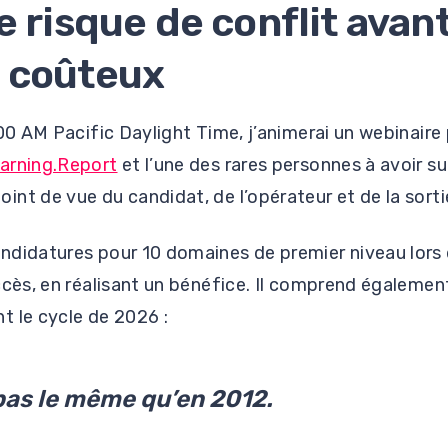
e risque de conflit avant
 coûteux
:00 AM Pacific Daylight Time, j’animerai un webinaire
arning.Report
et l’une des rares personnes à avoir su
nt de vue du candidat, de l’opérateur et de la sorti
ndidatures pour 10 domaines de premier niveau lors 
ccès, en réalisant un bénéfice. Il comprend également
t le cycle de 2026 :
 pas le même qu’en 2012.