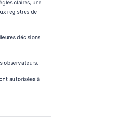
ègles claires, une
ux registres de
lleures décisions
es observateurs.
ront autorisées à