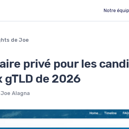
Notre équi
ghts de Joe
ire privé pour les cand
 gTLD de 2026
 Joe Alagna