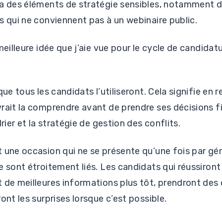
ra des éléments de stratégie sensibles, notamment
s qui ne conviennent pas à un webinaire public.
 meilleure idée que j’aie vue pour le cycle de candid
que tous les candidats l’utiliseront. Cela signifie en
rait la comprendre avant de prendre ses décisions f
drier et la stratégie de gestion des conflits.
 une occasion qui ne se présente qu’une fois par gé
e sont étroitement liés. Les candidats qui réussiront
 de meilleures informations plus tôt, prendront des
ont les surprises lorsque c’est possible.