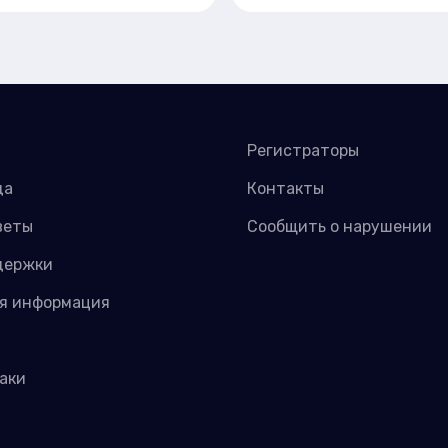
Регистраторы
да
Контакты
веты
Сообщить о нарушении
держки
я информация
аки