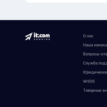
О нас
Наша коман
Вопросы-от
Служба под
Юридическа
WHOIS
Товарные зн