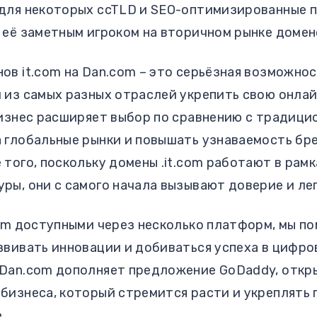
для некоторых ccTLD и SEO-оптимизированные 
 её заметным игроком на вторичном рынке домен
ов it.com на Dan.com – это серьёзная возможно
 из самых разных отраслей укрепить свою онлай
бизнес расширяет выбор по сравнению с традици
 глобальные рынки и повышать узнаваемость бре
 того, поскольку домены .it.com работают в рам
ры, они с самого начала вызывают доверие и ле
com доступными через несколько платформ, мы п
звивать инновации и добиваться успеха в цифро
Dan.com дополняет предложение GoDaddy, откр
бизнеса, который стремится расти и укреплять 
.