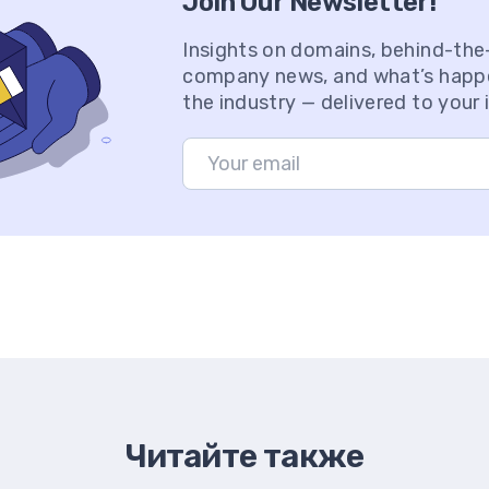
Join Our Newsletter!
Insights on domains, behind-th
company news, and what’s happ
the industry — delivered to your 
Читайте также