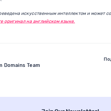
ереведена искусственным интеллектом и может с
е оригинал на английском языке.
По
om Domains Team