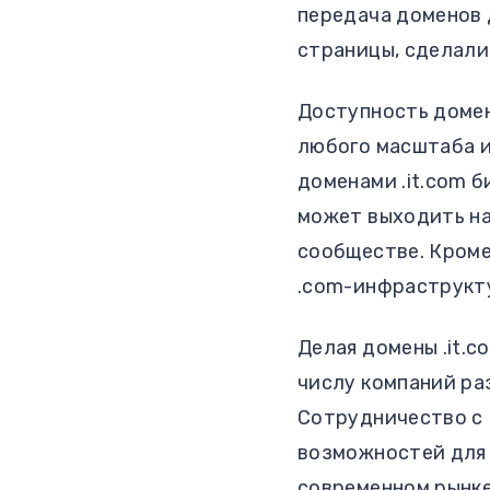
передача доменов 
страницы, сделали
Доступность домен
любого масштаба и
доменами .it.com 
может выходить на
сообществе. Кроме
.com-инфраструкту
Делая домены .it.
числу компаний ра
Сотрудничество с 
возможностей для 
современном рынке