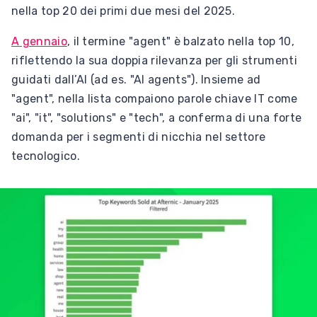
nella top 20 dei primi due mesi del 2025.
A gennaio
, il termine "agent" è balzato nella top 10,
riflettendo la sua doppia rilevanza per gli strumenti
guidati dall’AI (ad es. "AI agents"). Insieme ad
"agent", nella lista compaiono parole chiave IT come
"ai", "it", "solutions" e "tech", a conferma di una forte
domanda per i segmenti di nicchia nel settore
tecnologico.