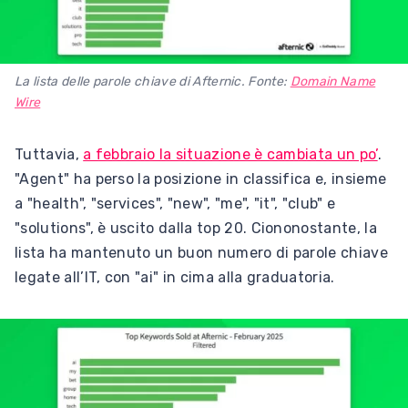
La lista delle parole chiave di Afternic. Fonte:
Domain Name
Wire
Tuttavia,
a febbraio la situazione è cambiata un po’
.
"Agent" ha perso la posizione in classifica e, insieme
a "health", "services", "new", "me", "it", "club" e
"solutions", è uscito dalla top 20. Ciononostante, la
lista ha mantenuto un buon numero di parole chiave
legate all’IT, con "ai" in cima alla graduatoria.