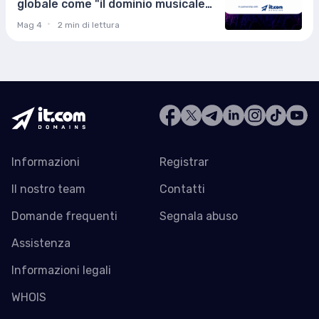
globale come "il dominio musicale
di tutti"
Mag 4
2 min di lettura
Informazioni
Registrar
Il nostro team
Contatti
Domande frequenti
Segnala abuso
Assistenza
Informazioni legali
WHOIS