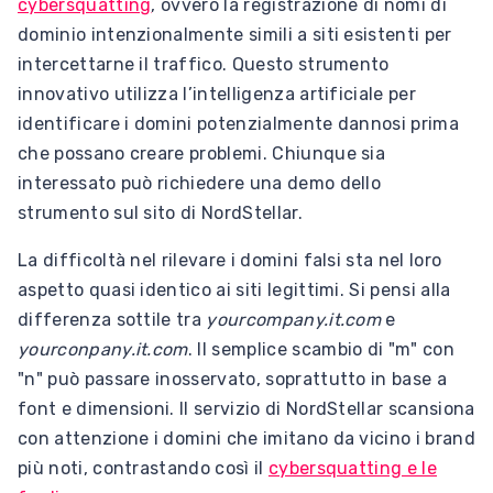
cybersquatting
, ovvero la registrazione di nomi di
dominio intenzionalmente simili a siti esistenti per
intercettarne il traffico. Questo strumento
innovativo utilizza l’intelligenza artificiale per
identificare i domini potenzialmente dannosi prima
che possano creare problemi. Chiunque sia
interessato può richiedere una demo dello
strumento sul sito di NordStellar.
La difficoltà nel rilevare i domini falsi sta nel loro
aspetto quasi identico ai siti legittimi. Si pensi alla
differenza sottile tra
yourcompany.it.com
e
yourconpany.it.com
. Il semplice scambio di "m" con
"n" può passare inosservato, soprattutto in base a
font e dimensioni. Il servizio di NordStellar scansiona
con attenzione i domini che imitano da vicino i brand
più noti, contrastando così il
cybersquatting e le