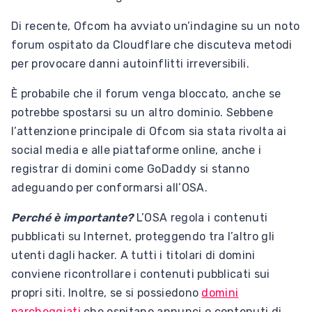
Di recente, Ofcom ha avviato un’indagine su un noto
forum ospitato da Cloudflare che discuteva metodi
per provocare danni autoinflitti irreversibili.
È probabile che il forum venga bloccato, anche se
potrebbe spostarsi su un altro dominio. Sebbene
l’attenzione principale di Ofcom sia stata rivolta ai
social media e alle piattaforme online, anche i
registrar di domini come GoDaddy si stanno
adeguando per conformarsi all’OSA.
Perché è importante?
L’OSA regola i contenuti
pubblicati su Internet, proteggendo tra l’altro gli
utenti dagli hacker. A tutti i titolari di domini
conviene ricontrollare i contenuti pubblicati sui
propri siti. Inoltre, se si possiedono
domini
parcheggiati
che ospitano annunci o contenuti di