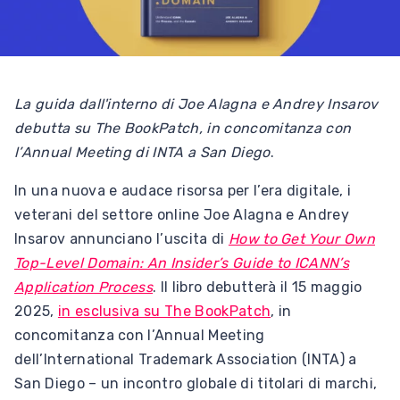
La guida dall'interno di Joe Alagna e Andrey Insarov
debutta su The BookPatch, in concomitanza con
l’Annual Meeting di INTA a San Diego
.
In una nuova e audace risorsa per l’era digitale, i
veterani del settore online Joe Alagna e Andrey
Insarov annunciano l’uscita di
How to Get Your Own
Top-Level Domain: An Insider’s Guide to ICANN’s
Application Process
. Il libro debutterà il 15 maggio
2025,
in esclusiva su The BookPatch
, in
concomitanza con l’Annual Meeting
dell’International Trademark Association (INTA) a
San Diego – un incontro globale di titolari di marchi,