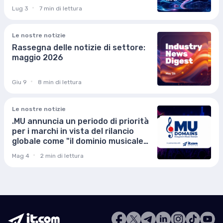
Lug 3
7 min di lettura
Le nostre notizie
Rassegna delle notizie di settore:
maggio 2026
Giu 9
8 min di lettura
Le nostre notizie
.MU annuncia un periodo di priorità
per i marchi in vista del rilancio
globale come "il dominio musicale
di tutti"
Mag 4
2 min di lettura