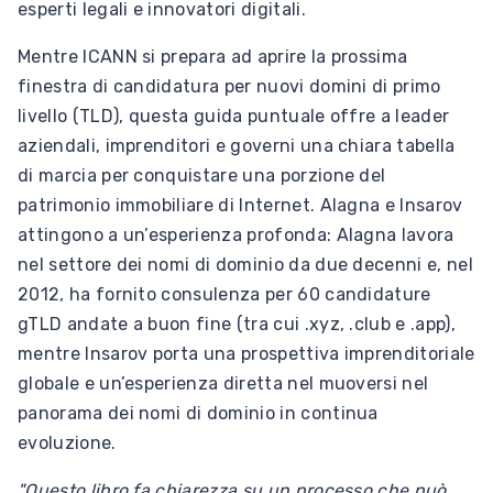
esperti legali e innovatori digitali.
Mentre ICANN si prepara ad aprire la prossima
finestra di candidatura per nuovi domini di primo
livello (TLD), questa guida puntuale offre a leader
aziendali, imprenditori e governi una chiara tabella
di marcia per conquistare una porzione del
patrimonio immobiliare di Internet. Alagna e Insarov
attingono a un’esperienza profonda: Alagna lavora
nel settore dei nomi di dominio da due decenni e, nel
2012, ha fornito consulenza per 60 candidature
gTLD andate a buon fine (tra cui .xyz, .club e .app),
mentre Insarov porta una prospettiva imprenditoriale
globale e un’esperienza diretta nel muoversi nel
panorama dei nomi di dominio in continua
evoluzione.
"Questo libro fa chiarezza su un processo che può