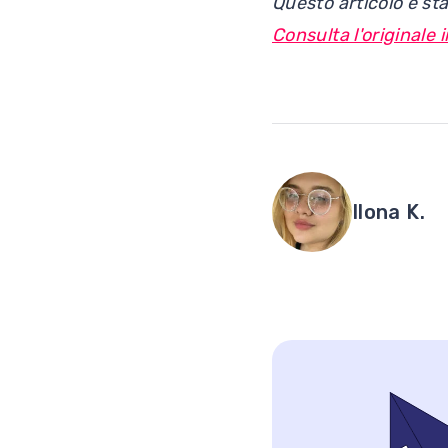
Questo articolo è sta
Consulta l'originale i
Ilona K.