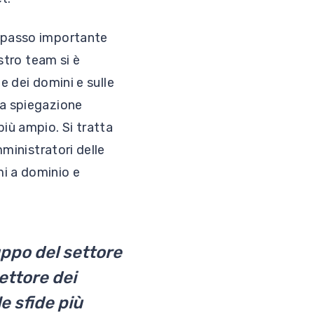
n passo importante
stro team si è
ne dei domini e sulle
na spiegazione
iù ampio. Si tratta
mministratori delle
i a dominio e
ppo del settore
ettore dei
e sfide più