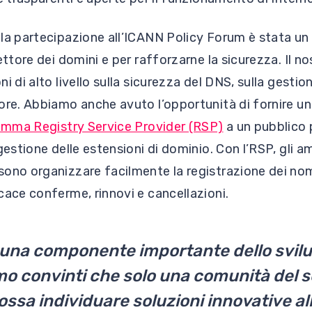
 la partecipazione all’ICANN Policy Forum è stata u
ettore dei domini e per rafforzarne la sicurezza. Il no
i di alto livello sulla sicurezza del DNS, sulla gestio
ore. Abbiamo anche avuto l’opportunità di fornire u
ramma Registry Service Provider (RSP)
a un pubblico p
gestione delle estensioni di dominio. Con l’RSP, gli a
ono organizzare facilmente la registrazione dei nom
cace conferme, rinnovi e cancellazioni.
è una componente importante dello svilu
mo convinti che solo una comunità del s
ssa individuare soluzioni innovative all