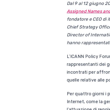
Dal 9 al 12 giugno 
Assigned Names and
fondatore e CEO di i
Chief Strategy Offic
Director of Interna
hanno rappresentato 
L’ICANN Policy Forum
rappresentanti dei go
incontrati per affron
quelle relative alle p
Per quattro giorni i
Internet, come la ge
l’attuazione di regol