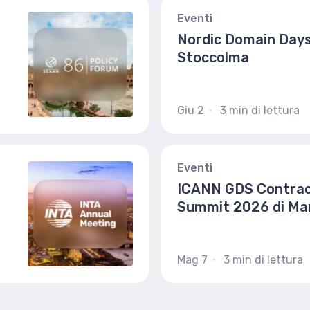
Eventi
Nordic Domain Day
Stoccolma
Giu 2
3 min di lettura
Eventi
ICANN GDS Contrac
Summit 2026 di Ma
Mag 7
3 min di lettura