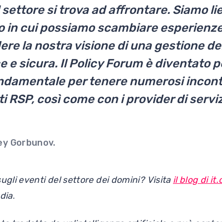
 settore si trova ad affrontare. Siamo l
io in cui possiamo scambiare esperienz
dere la nostra visione di una gestione de
e e sicura. Il Policy Forum è diventato p
ndamentale per tenere numerosi incontr
ti RSP, così come con i provider di servi
ey Gorbunov.
ugli eventi del settore dei domini? Visita
il blog di 
edia
.