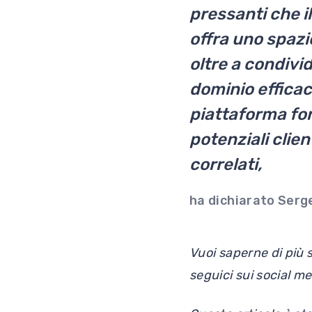
pressanti che il
offra uno spaz
oltre a condivi
dominio efficac
piattaforma fo
potenziali clien
correlati,
ha dichiarato Serg
Vuoi saperne di più s
seguici sui social m