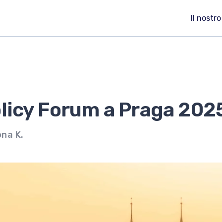
Il nostr
licy Forum a Praga 202
ona K.