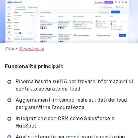
Fonte:
Seamless.ai
Funzionalità principali:
Ricerca basata sull’IA per trovare informazioni di
contatto accurate dei lead.
Aggiornamenti in tempo reale sui dati dei lead
per garantirne l’accuratezza.
Integrazione con CRM come Salesforce e
HubSpot.
Analisi integrate per monitorare le prestazioni