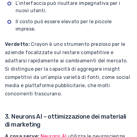
L’interfaccia può risultare impegnativa per i
nuovi utenti.
Il costo può essere elevato per le piccole
imprese.
Verdetto:
Crayon è uno strumento prezioso per le
aziende focalizzate sul restare competitive e
adattarsi rapidamente ai cambiamenti del mercato.
Si distingue per la capacità di aggregare insight
competitivi da un’ampia varietà di fonti, come social
media e piattaforme pubblicitarie, che molti
concorrenti trascurano.
3. Neurons AI – ottimizzazione dei materiali
di marketing
A cosa serve:
Neurons AI
utilizza le neuroscienze