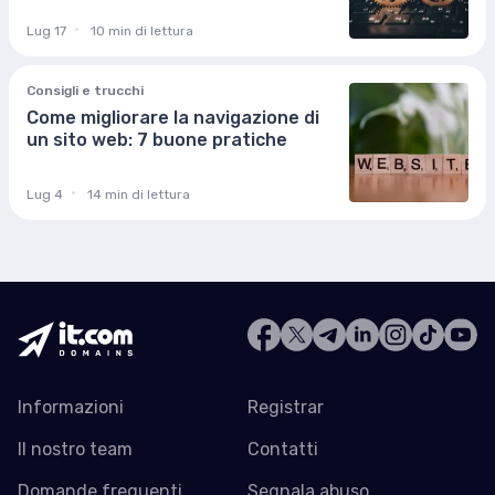
Lug 17
10 min di lettura
Consigli e trucchi
Come migliorare la navigazione di
un sito web: 7 buone pratiche
Lug 4
14 min di lettura
Informazioni
Registrar
Il nostro team
Contatti
Domande frequenti
Segnala abuso