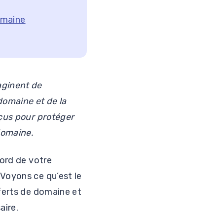
omaine
aginent de
domaine et de la
nçus pour protéger
domaine.
bord de votre
 Voyons ce qu’est le
sferts de domaine et
aire.