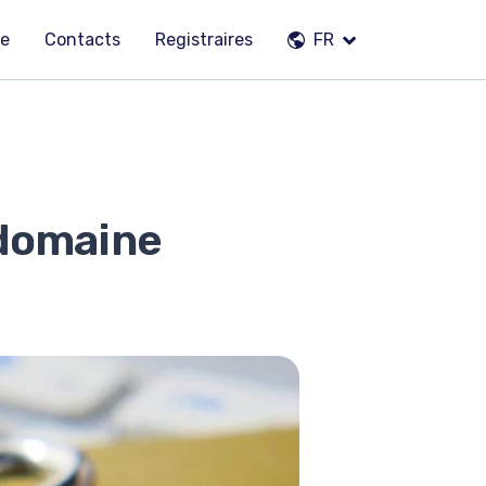
pe
Contacts
Registraires
FR
 domaine