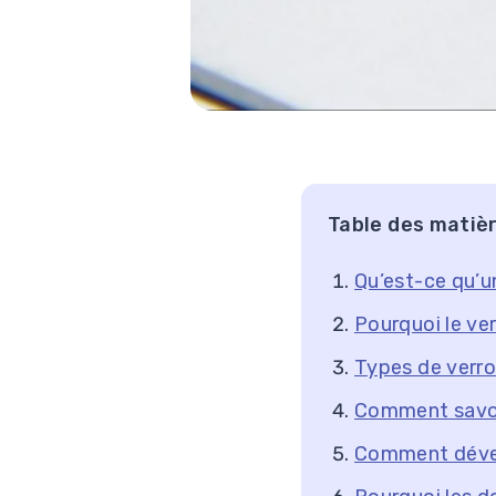
Table des matiè
Qu’est-ce qu’u
Pourquoi le ve
Types de verro
Comment savoir
Comment déver