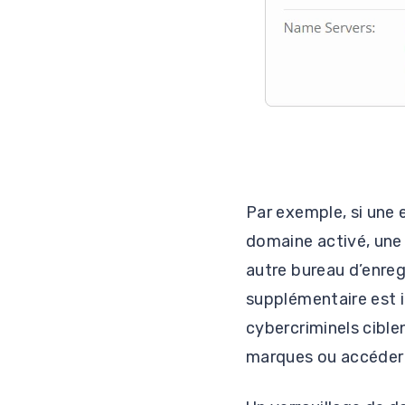
Par exemple, si une 
domaine activé, une
autre bureau d’enre
supplémentaire est i
cybercriminels ciblen
marques ou accéder 