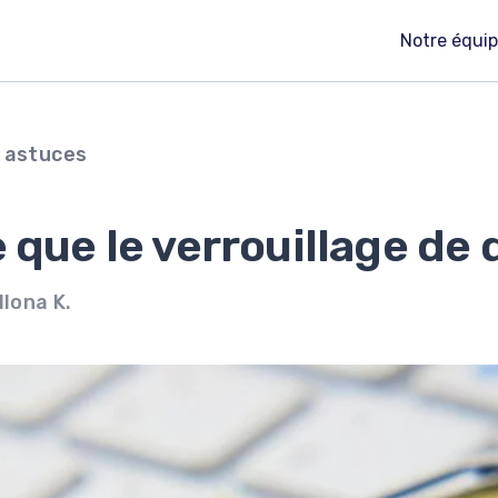
Notre équi
t astuces
 que le verrouillage de
Ilona K.