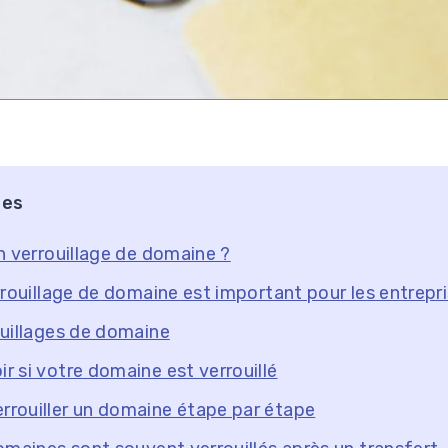
res
n verrouillage de domaine ?
rrouillage de domaine est important pour les entrepr
uillages de domaine
 si votre domaine est verrouillé
rouiller un domaine étape par étape