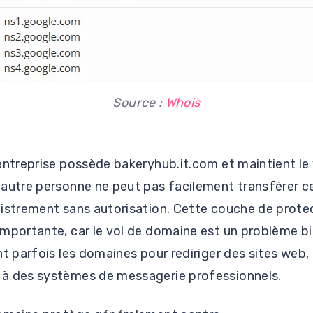
Source :
Whois
entreprise possède bakeryhub.it.com et maintient le 
 autre personne ne peut pas facilement transférer c
gistrement sans autorisation. Cette couche de prote
mportante, car le vol de domaine est un problème bie
t parfois les domaines pour rediriger des sites web, 
à des systèmes de messagerie professionnels.