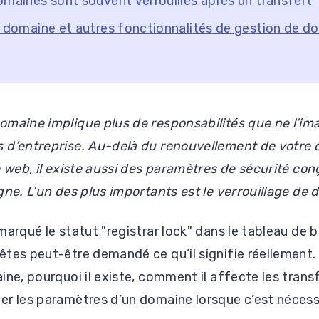
omaines sont souvent verrouillés après un transfert
e domaine et autres fonctionnalités de gestion de d
omaine implique plus de responsabilités que ne l’im
 d’entreprise. Au-delà du renouvellement de votre 
e web, il existe aussi des paramètres de sécurité co
gne. L’un des plus importants est le verrouillage de 
marqué le statut "registrar lock" dans le tableau de 
tes peut-être demandé ce qu’il signifie réellement.
ine, pourquoi il existe, comment il affecte les tran
er les paramètres d’un domaine lorsque c’est nécess