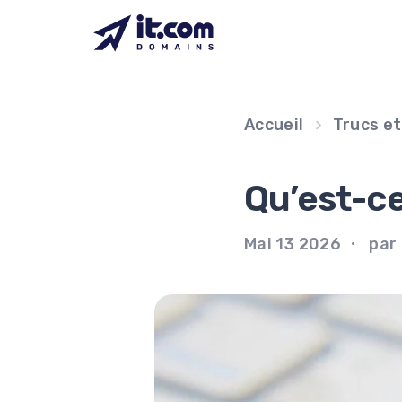
Passer
au
contenu
Accueil
Trucs e
Qu’est-ce
Mai 13 2026
par 