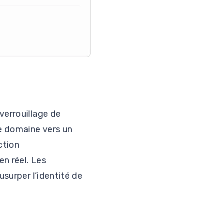
verrouillage de
e domaine vers un
ction
n réel. Les
usurper l’identité de