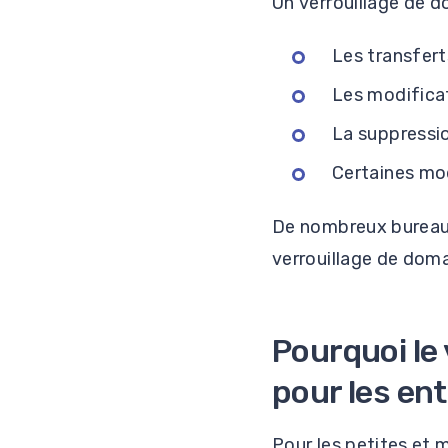
Un verrouillage de 
Les transfer
Les modifica
La suppressio
Certaines mo
De nombreux bureau
verrouillage de doma
Pourquoi le
pour les en
Pour les petites et