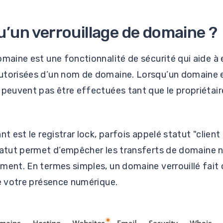
u’un verrouillage de domaine ?
omaine est une fonctionnalité de sécurité qui aide à
utorisées d’un nom de domaine. Lorsqu’un domaine es
 peuvent pas être effectuées tant que le propriétair
nt est le registrar lock, parfois appelé statut "client
tatut permet d’empêcher les transferts de domaine n
ment. En termes simples, un domaine verrouillé fait 
de votre présence numérique.