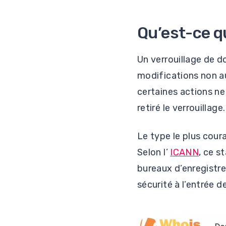
Qu’est-ce q
Un verrouillage de d
modifications non a
certaines actions ne
retiré le verrouillage.
Le type le plus coura
Selon l’
ICANN
, ce s
bureaux d’enregistre
sécurité à l’entrée 