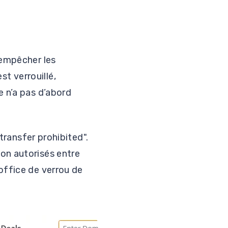
 empêcher les
t verrouillé,
e n’a pas d’abord
 transfer prohibited".
on autorisés entre
office de verrou de