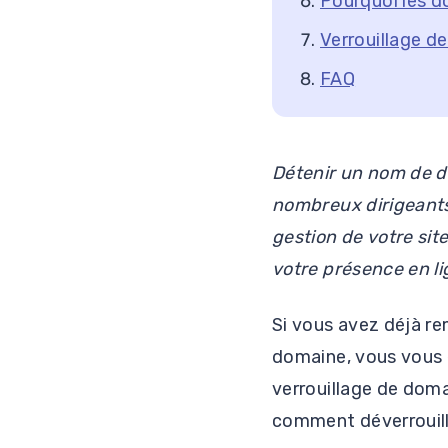
Pourquoi les d
Verrouillage d
FAQ
Détenir un nom de d
nombreux dirigeants
gestion de votre sit
votre présence en li
Si vous avez déjà re
domaine, vous vous ê
verrouillage de doma
comment déverrouill