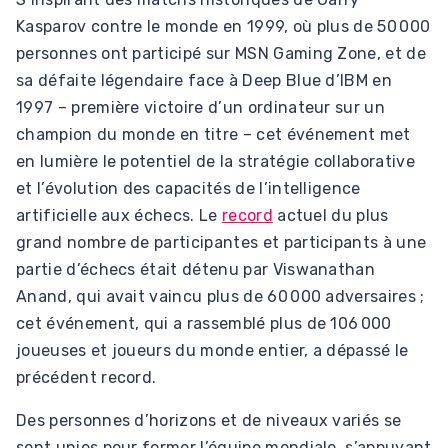
Kasparov contre le monde en 1999, où plus de 50 000
personnes ont participé sur MSN Gaming Zone, et de
sa défaite légendaire face à Deep Blue d’IBM en
1997 – première victoire d’un ordinateur sur un
champion du monde en titre – cet événement met
en lumière le potentiel de la stratégie collaborative
et l’évolution des capacités de l’intelligence
artificielle aux échecs. Le
record
actuel du plus
grand nombre de participantes et participants à une
partie d’échecs était détenu par Viswanathan
Anand, qui avait vaincu plus de 60 000 adversaires ;
cet événement, qui a rassemblé plus de 106 000
joueuses et joueurs du monde entier, a dépassé le
précédent record.
Des personnes d’horizons et de niveaux variés se
sont unies pour former l’équipe mondiale, s’appuyant